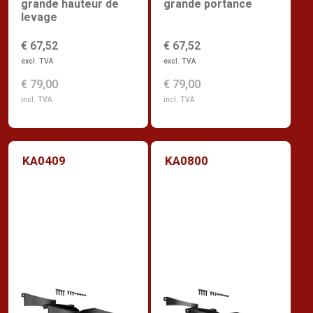
grande hauteur de
grande portance
levage
€ 67,52
€ 67,52
excl. TVA
excl. TVA
€ 79,00
€ 79,00
incl. TVA
incl. TVA
KA0409
KA0800