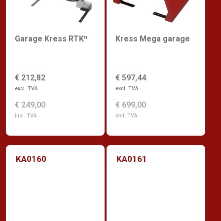
Garage Kress RTKⁿ
Kress Mega garage
€ 212,82
€ 597,44
excl. TVA
excl. TVA
€ 249,00
€ 699,00
incl. TVA
incl. TVA
KA0160
KA0161