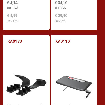
€ 4,14
€ 34,10
excl. TVA
excl. TVA
€ 4,99
€ 39,90
incl. TVA
incl. TVA
KA0173
KA0110