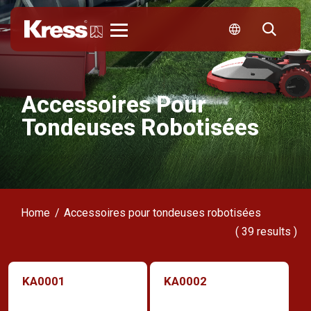
Kress
Accessoires Pour
Tondeuses Robotisées
Home
Accessoires pour tondeuses robotisées
(
39
results )
KA0001
KA0002