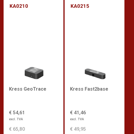
KA0210
KA0215
Kress GeoTrace
Kress Fast2base
€ 54,61
€ 41,46
excl. TVA
excl. TVA
€ 65,80
€ 49,95