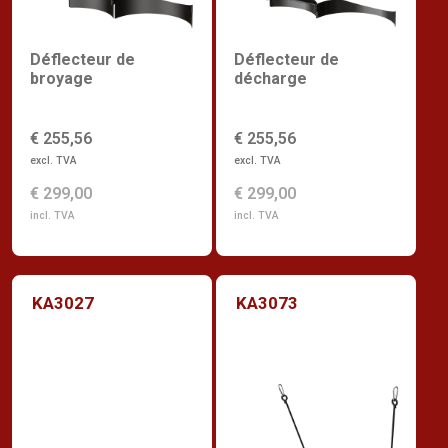
Déflecteur de
Déflecteur de
broyage
décharge
€ 255,56
€ 255,56
excl. TVA
excl. TVA
€ 299,00
€ 299,00
incl. TVA
incl. TVA
KA3027
KA3073