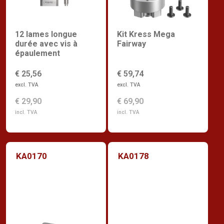
12 lames longue
Kit Kress Mega
durée avec vis à
Fairway
épaulement
€ 25,56
€ 59,74
excl. TVA
excl. TVA
€ 29,90
€ 69,90
incl. TVA
incl. TVA
KA0170
KA0178