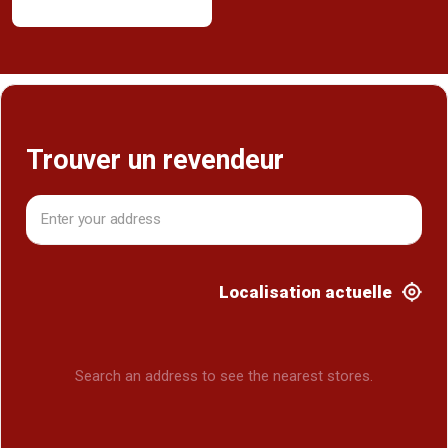
Trouver un revendeur
Localisation actuelle
Search an address to see the nearest stores.