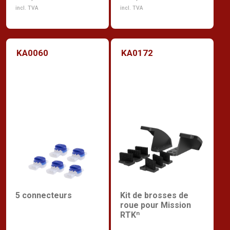
incl. TVA
incl. TVA
KA0060
KA0172
5 connecteurs
Kit de brosses de
roue pour Mission
RTKⁿ