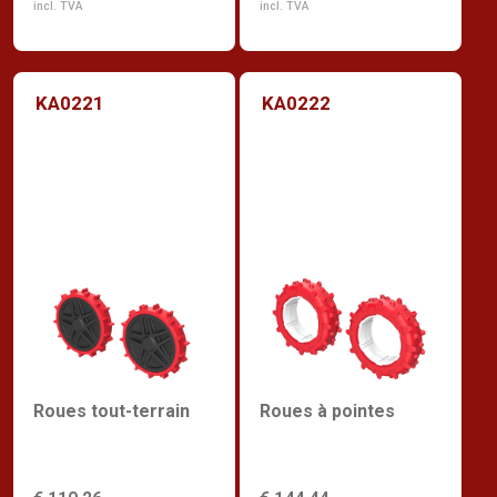
incl. TVA
incl. TVA
KA0221
KA0222
Roues tout-terrain
Roues à pointes