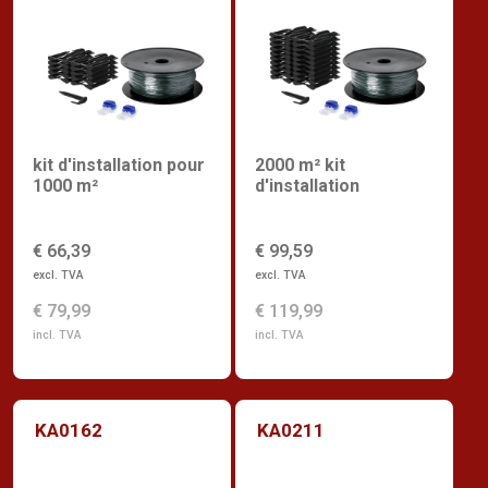
kit d'installation pour
2000 m² kit
1000 m²
d'installation
€ 66,39
€ 99,59
excl. TVA
excl. TVA
€ 79,99
€ 119,99
incl. TVA
incl. TVA
KA0162
KA0211