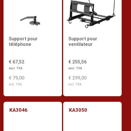
Support pour
Support pour
téléphone
ventilateur
€ 67,52
€ 255,56
excl. TVA
excl. TVA
€ 79,00
€ 299,00
incl. TVA
incl. TVA
KA3046
KA3050