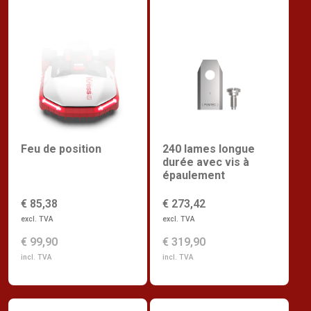
Feu de position
240 lames longue
durée avec vis à
épaulement
€ 85,38
€ 273,42
excl. TVA
excl. TVA
€ 99,90
€ 319,90
incl. TVA
incl. TVA