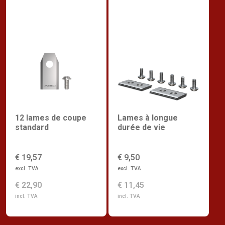
12 lames de coupe
Lames à longue
standard
durée de vie
€ 19,57
€ 9,50
excl. TVA
excl. TVA
€ 22,90
€ 11,45
incl. TVA
incl. TVA