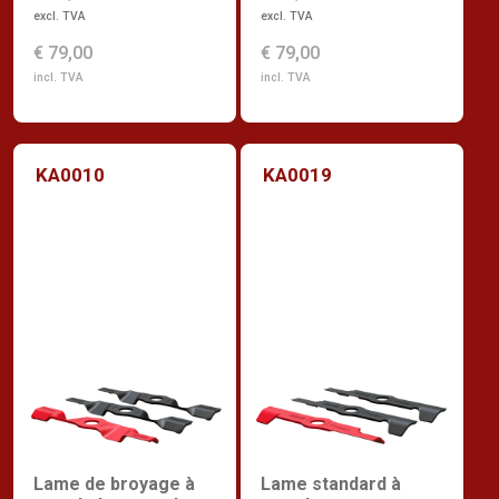
excl. TVA
excl. TVA
€ 79,00
€ 79,00
incl. TVA
incl. TVA
KA0010
KA0019
Lame de broyage à
Lame standard à