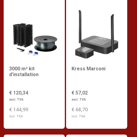
3000 m² kit
Kress Marconi
d'installation
€ 120,34
€ 57,02
excl. TVA
excl. TVA
€ 144,99
€ 68,70
incl. TVA
incl. TVA