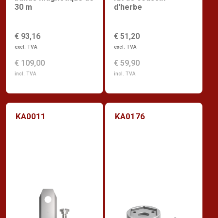
30 m
d'herbe
€ 93,16
€ 51,20
excl. TVA
excl. TVA
€ 109,00
€ 59,90
incl. TVA
incl. TVA
KA0011
KA0176