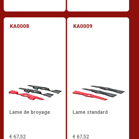
KA0008
KA0009
Lame de broyage
Lame standard
€ 67,52
€ 67,52