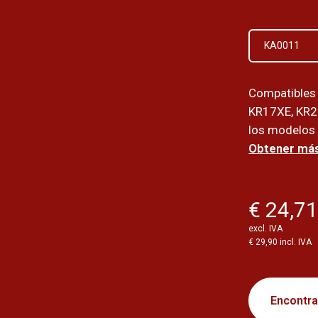
KA0011
Compatibles 
KR17XE, KR2
los modelos 
Obtener más
€ 24,7
excl. IVA
€ 29,90 incl. IVA
Encontrar