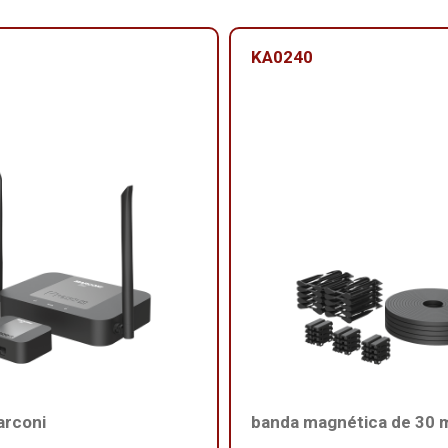
KA0240
arconi
banda magnética de 30 