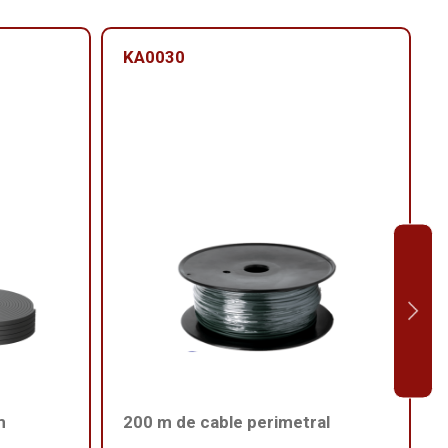
KA0030
m
200 m de cable perimetral