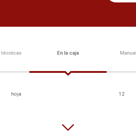
 técnicas
En la caja
Manua
hoja
12