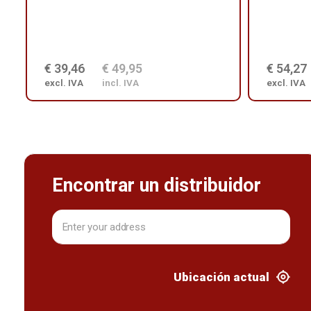
€ 39,46
€ 49,95
€ 54,27
excl. IVA
incl. IVA
excl. IVA
Encontrar un distribuidor
Ubicación actual