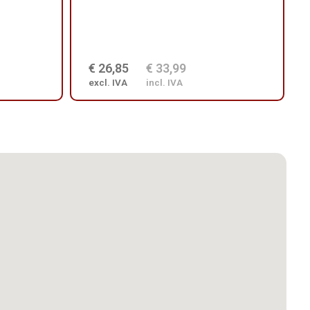
€ 26,85
€ 33,99
excl. IVA
incl. IVA