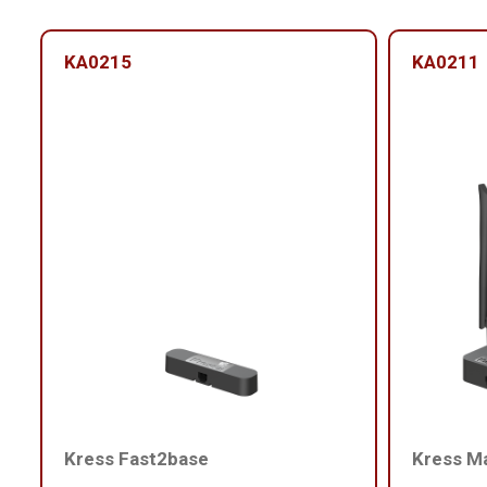
KA0215
KA0211
Kress Fast2base
Kress M