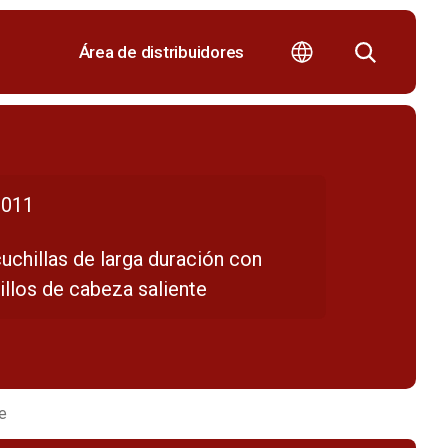
Área de distribuidores
011
uchillas de larga duración con
illos de cabeza saliente
te