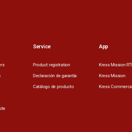
Service
App
ers
Product registration
Kress Mission RT
m
Declaración de garantía
Kress Mission
Catálogo de producto
Kress Commercia
ite