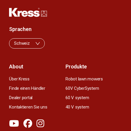
Sprachen
Schweiz
About
Produkte
Über Kress
Robot lawn mowers
Finde einen Händler
60V CyberSystem
Dealer portal
60 V system
Kontaktieren Sie uns
40 V system