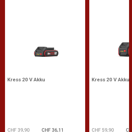
Kress 20 V Akku
Kress 20 V Akku
CHF 39,90
CHF 36,11
CHF 59,90
CH