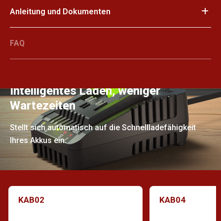
Anleitung und Dokumenten
FAQ
Intelligentes Laden, weniger
Wartezeiten
Stellt sich automatisch auf die Schnellladefähigkeit
Ihres Akkus ein.
KAB02
KAB04