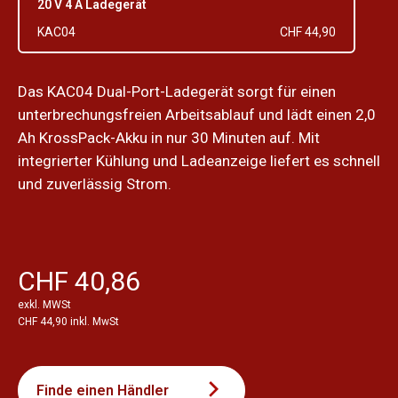
20 V 4 A Ladegerät
KAC04
CHF 44,90
Das KAC04 Dual-Port-Ladegerät sorgt für einen
unterbrechungsfreien Arbeitsablauf und lädt einen 2,0
Ah KrossPack-Akku in nur 30 Minuten auf. Mit
integrierter Kühlung und Ladeanzeige liefert es schnell
und zuverlässig Strom.
CHF 40,86
exkl. MWSt
CHF 44,90 inkl. MwSt
Finde einen Händler