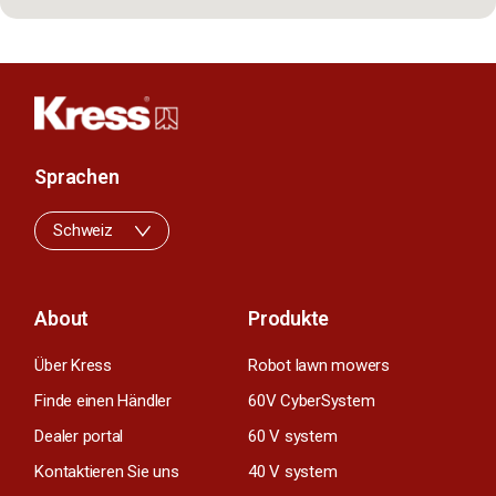
Sprachen
Schweiz
About
Produkte
Über Kress
Robot lawn mowers
Finde einen Händler
60V CyberSystem
Dealer portal
60 V system
Kontaktieren Sie uns
40 V system