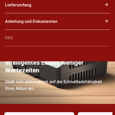
Lieferumfang
Anleitung und Dokumenten
FAQ
Intelligentes Laden, weniger
Wartezeiten
Stellt sich automatisch auf die Schnellladefähigkeit
Ihres Akkus ein.