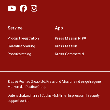
Service
App
Product registration
Kress Mission RTK
n
Garantieerklärung
Kress Mission
Produktkatalog
Kress Commercial
©2026 Positec Group Ltd. Kress und Mission sind eingetragene
Marken der Positec Group.
Datenschutzrichtlinie
|
Cookie-Richtlinie
|
Impressum
|
Security
support period