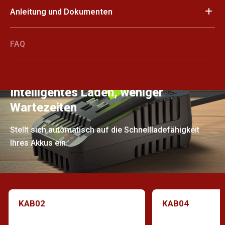
Anleitung und Dokumenten
FAQ
Intelligentes Laden, weniger
Wartezeiten
Stellt sich automatisch auf die Schnellladefähigkeit
Ihres Akkus ein.
KAB02
KAB04