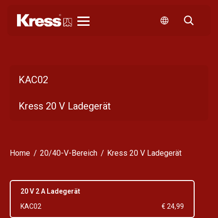
Kress
KAC02
Kress 20 V Ladegerät
Home
20/40-V-Bereich
Kress 20 V Ladegerät
20 V 2 A Ladegerät
KAC02
€ 24,99