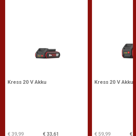
Kress 20 V Akku
Kress 20 V Akku
€ 39,99
€ 33,61
€ 59,99
€ 