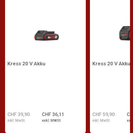
Kress 20 V Akku
Kress 20 V Akku
CHF 39,90
CHF 36,11
CHF 59,90
CH
inkl. MwSt
exkl. MWSt
inkl. MwSt
exk