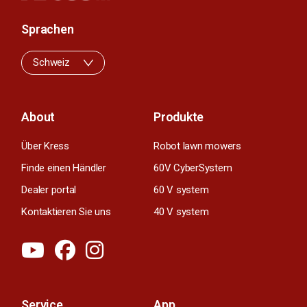
Sprachen
Schweiz
About
Produkte
Über Kress
Robot lawn mowers
Finde einen Händler
60V CyberSystem
Dealer portal
60 V system
Kontaktieren Sie uns
40 V system
Service
App