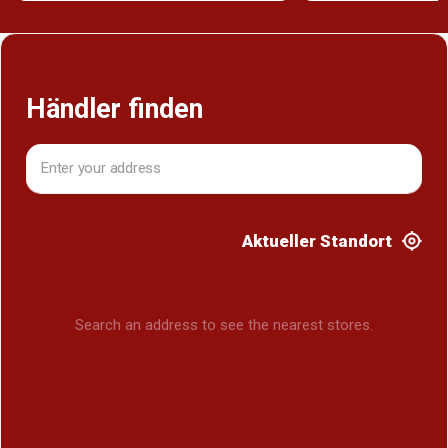
Händler finden
Aktueller Standort
Search an address to see the nearest stores.