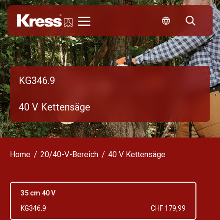
Kress
KG346.9
40 V Kettensäge
Home
20/40-V-Bereich
40 V Kettensäge
35 cm 40 V
KG346.9
CHF 179,99