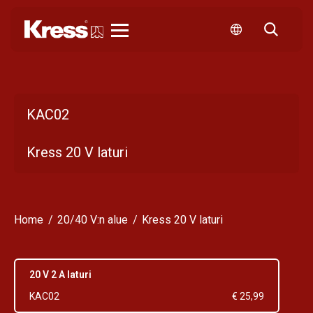
Kress
KAC02
Kress 20 V laturi
Home
20/40 V:n alue
Kress 20 V laturi
20 V 2 A laturi
KAC02
€ 25,99