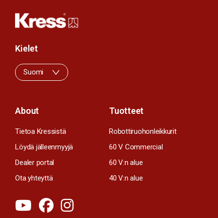
Kielet
Suomi
About
Tuotteet
Tietoa Kressistä
Robottiruohonleikkurit
Löydä jälleenmyyjä
60 V Commercial
Dealer portal
60 V:n alue
Ota yhteyttä
40 V:n alue