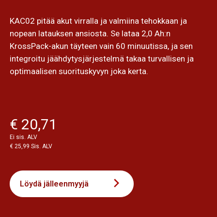
KAC02 pitää akut virralla ja valmiina tehokkaan ja
nopean latauksen ansiosta. Se lataa 2,0 Ah:n
KrossPack-akun täyteen vain 60 minuutissa, ja sen
integroitu jäähdytysjärjestelmä takaa turvallisen ja
optimaalisen suorituskyvyn joka kerta.
€ 20,71
Ei sis. ALV
€ 25,99 Sis. ALV
Löydä jälleenmyyjä