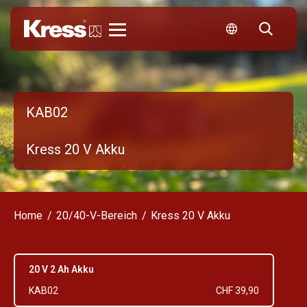
Kress
KAB02
Kress 20 V Akku
Home
20/40-V-Bereich
Kress 20 V Akku
20 V 2 Ah Akku
KAB02
CHF 39,90