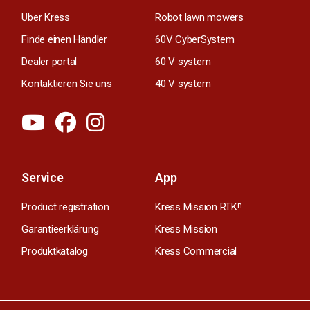
Über Kress
Robot lawn mowers
Finde einen Händler
60V CyberSystem
Dealer portal
60 V system
Kontaktieren Sie uns
40 V system
Service
App
Product registration
Kress Mission RTK
n
Garantieerklärung
Kress Mission
Produktkatalog
Kress Commercial