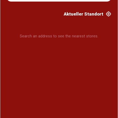
Aktueller Standort
Search an address to see the nearest stores.