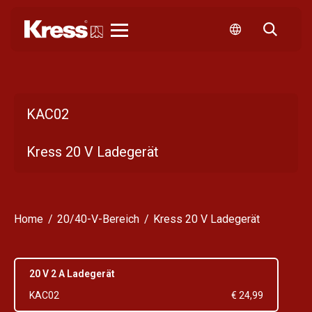
Kress
KAC02
Kress 20 V Ladegerät
Home
20/40-V-Bereich
Kress 20 V Ladegerät
20 V 2 A Ladegerät
KAC02
€ 24,99