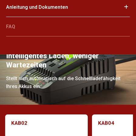
Anleitung und Dokumenten
FAQ
Intelligentes Laden, weniger
Wartezeiten
Stellt sich automatisch auf die Schnellladefähigkeit
Ihres Akkus ein.
KAB02
KAB04