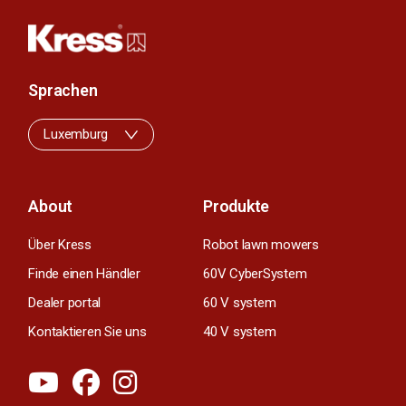
Sprachen
Luxemburg
About
Produkte
Über Kress
Robot lawn mowers
Finde einen Händler
60V CyberSystem
Dealer portal
60 V system
Kontaktieren Sie uns
40 V system