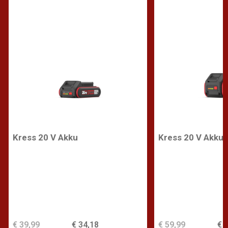
Kress 20 V Akku
Kress 20 V Akku
€ 39,99
€ 34,18
€ 59,99
€ 