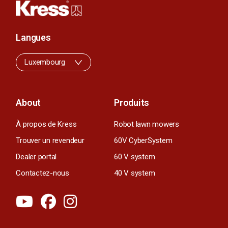
Langues
Luxembourg
About
Produits
À propos de Kress
Robot lawn mowers
Trouver un revendeur
60V CyberSystem
Dealer portal
60 V system
Contactez-nous
40 V system