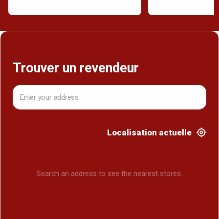
Trouver un revendeur
Localisation actuelle
Search an address to see the nearest stores.