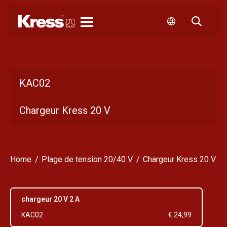
Kress
KAC02
Chargeur Kress 20 V
Home
Plage de tension 20/40 V
Chargeur Kress 20 V
chargeur 20 V 2 A
KAC02
€ 24,99