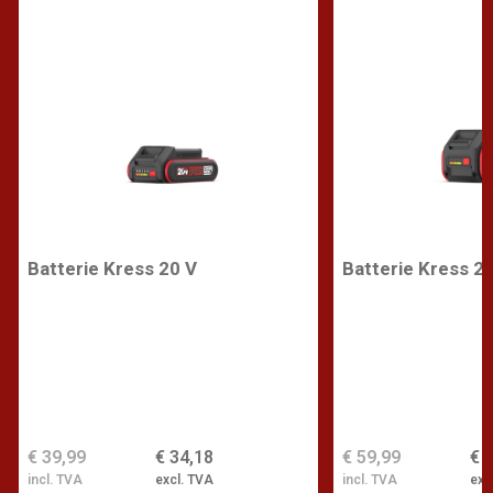
Batterie Kress 20 V
Batterie Kress 2
€ 39,99
€ 34,18
€ 59,99
€ 
incl. TVA
excl. TVA
incl. TVA
exc