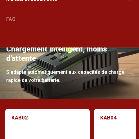
FAQ
Chargement intelligent, moins
d'attente
S'adapte automatiquement aux capacités de charge
rapide de votre batterie.
KAB02
KAB04