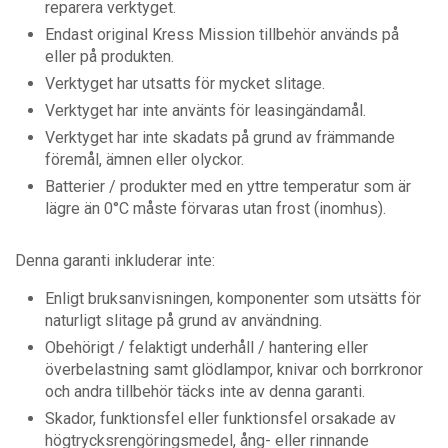
reparera verktyget.
Endast original Kress Mission tillbehör används på
eller på produkten.
Verktyget har utsatts för mycket slitage.
Verktyget har inte använts för leasingändamål.
Verktyget har inte skadats på grund av främmande
föremål, ämnen eller olyckor.
Batterier / produkter med en yttre temperatur som är
lägre än 0°C måste förvaras utan frost (inomhus).
Denna garanti inkluderar inte:
Enligt bruksanvisningen, komponenter som utsätts för
naturligt slitage på grund av användning.
Obehörigt / felaktigt underhåll / hantering eller
överbelastning samt glödlampor, knivar och borrkronor
och andra tillbehör täcks inte av denna garanti.
Skador, funktionsfel eller funktionsfel orsakade av
högtrycksrengöringsmedel, ång- eller rinnande