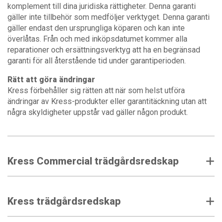
komplement till dina juridiska rättigheter. Denna garanti
gäller inte tillbehör som medföljer verktyget. Denna garanti
gäller endast den ursprungliga köparen och kan inte
överlåtas. Från och med inköpsdatumet kommer alla
reparationer och ersättningsverktyg att ha en begränsad
garanti för all återstående tid under garantiperioden.
Rätt att göra ändringar
Kress förbehåller sig rätten att när som helst utföra
ändringar av Kress-produkter eller garantitäckning utan att
några skyldigheter uppstår vad gäller någon produkt.
Kress Commercial trädgårdsredskap
Kress trädgårdsredskap