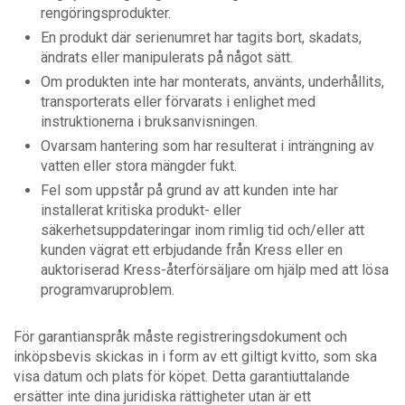
rengöringsprodukter.
En produkt där serienumret har tagits bort, skadats,
ändrats eller manipulerats på något sätt.
Om produkten inte har monterats, använts, underhållits,
transporterats eller förvarats i enlighet med
instruktionerna i bruksanvisningen.
Ovarsam hantering som har resulterat i inträngning av
vatten eller stora mängder fukt.
Fel som uppstår på grund av att kunden inte har
installerat kritiska produkt- eller
säkerhetsuppdateringar inom rimlig tid och/eller att
kunden vägrat ett erbjudande från Kress eller en
auktoriserad Kress-återförsäljare om hjälp med att lösa
programvaruproblem.
För garantianspråk måste registreringsdokument och
inköpsbevis skickas in i form av ett giltigt kvitto, som ska
visa datum och plats för köpet. Detta garantiuttalande
ersätter inte dina juridiska rättigheter utan är ett