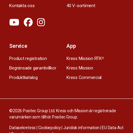
Kontakta oss
40 V-sortiment
Service
App
Product registration
Kress Mission RTK
n
Begränsade garantivillkor
Kress Mission
Produktkatalog
Kress Commercial
©2026 Positec Group Ltd. Kress och Mission är registrerade
varumärken som tillhör Positec Group.
Datasekretess
|
Cookiepolicy
|
Juridisk information
|
EU Data Act