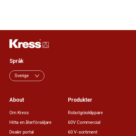
Språk
Sverige
About
Produkter
Om Kress
Robotgräsklippare
Hitta en återförsäljare
60V Commercial
Dealer portal
60 V-sortiment