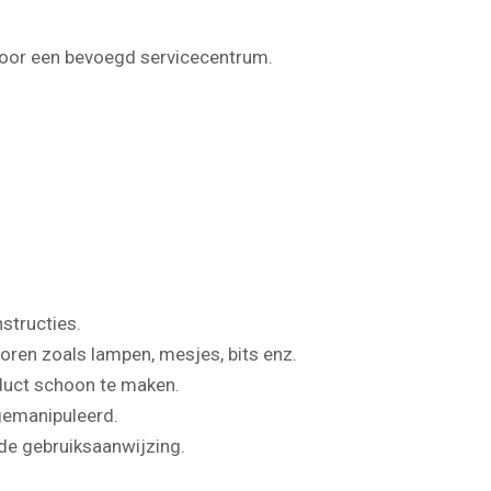
 door een bevoegd servicecentrum.
structies.
oren zoals lampen, mesjes, bits enz.
oduct schoon te maken.
 gemanipuleerd.
 de gebruiksaanwijzing.