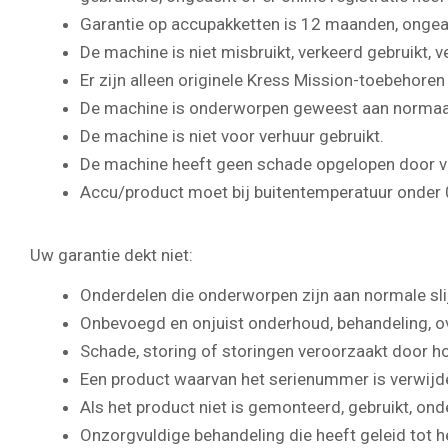
Garantie op accupakketten is 12 maanden, ongeach
De machine is niet misbruikt, verkeerd gebruikt,
Er zijn alleen originele Kress Mission-toebehoren
De machine is onderworpen geweest aan normaal 
De machine is niet voor verhuur gebruikt.
De machine heeft geen schade opgelopen door v
Accu/product moet bij buitentemperatuur onder 
Uw garantie dekt niet:
Onderdelen die onderworpen zijn aan normale sli
Onbevoegd en onjuist onderhoud, behandeling, ove
Schade, storing of storingen veroorzaakt door h
Een product waarvan het serienummer is verwijde
Als het product niet is gemonteerd, gebruikt, on
Onzorgvuldige behandeling die heeft geleid tot 