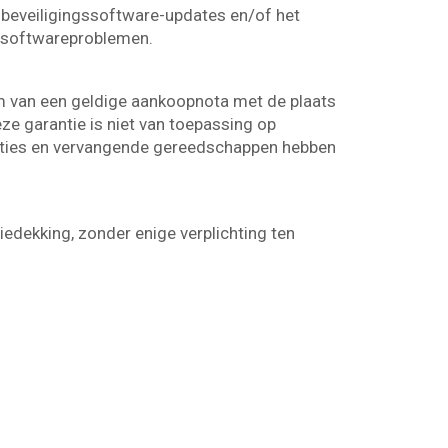
of beveiligingssoftware-updates en/of het
n softwareproblemen.
rm van een geldige aankoopnota met de plaats
ze garantie is niet van toepassing op
araties en vervangende gereedschappen hebben
iedekking, zonder enige verplichting ten