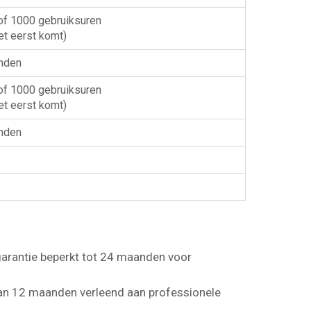
 of 1000 gebruiksuren
et eerst komt)
nden
 of 1000 gebruiksuren
et eerst komt)
nden
garantie beperkt tot 24 maanden voor
an 12 maanden verleend aan professionele