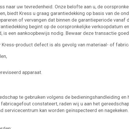
 naar uw tevredenheid. Onze belofte aan u, de oorspronkeli
, biedt Kress u graag garantiedekking op basis van de ond
epareren of vervangen dat binnen de garantieperiode vanaf 
arantiedekking begint op de oorspronkelijke verkoopdatum en 
, is een aankoopbewijs nodig. Bewaar deze transactie goed
 Kress-product defect is als gevolg van materiaal- of fabri
len,
reviseerd apparaat.
eedschap te gebruiken volgens de bedieningshandleiding en 
f fabricagefout constateert, raden wij u aan het gereedschap
end servicecentrum kan worden geïnspecteerd en nagekeken.
arden: