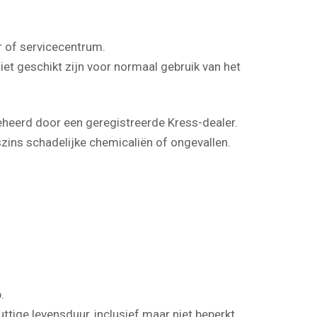
 of servicecentrum.
iet geschikt zijn voor normaal gebruik van het
eheerd door een geregistreerde Kress-dealer.
ins schadelijke chemicaliën of ongevallen.
.
tige levensduur, inclusief maar niet beperkt