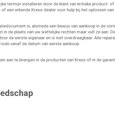
ijke termijn installeren door de klant van kritieke product- 
 of een erkende Kress-dealer voor hulp bij het oplossen va
ratiedocument in, alsmede een bewijs van aankoop in de vo
 in de plaats van uw wettelijke rechten maar vult ze aan. De
door de eerste eigenaar en is niet overdraagbaar. Alle rep
eriode vanaf de datum van eerste aankoop.
ngen aan te brengen in de producten van Kress of in de garant
eedschap