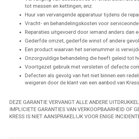
tot messen en kettingen, enz.
Huur van vervangende apparatuur tijdens de repa
Vracht- en behandelingskosten voor serviceonde
Reparaties uitgevoerd door iemand anders dan e
Gederfde omzet, gederfde winst of andere gevo
Een product waarvan het serienummer is verwijde
Onzorgvuldige behandeling die heeft geleid tot 
Voortgezet gebruik met versleten of defecte co
Defecten als gevolg van het niet binnen een redel
weigeren door de klant van een aanbod van Kress
DEZE GARANTIE VERVANGT ALLE ANDERE UITDRUKKELI
IMPLICIETE GARANTIES VAN VERKOOPBAARHEID OF GE
KRESS IS NIET AANSPRAKELIJK VOOR ENIGE INCIDEN