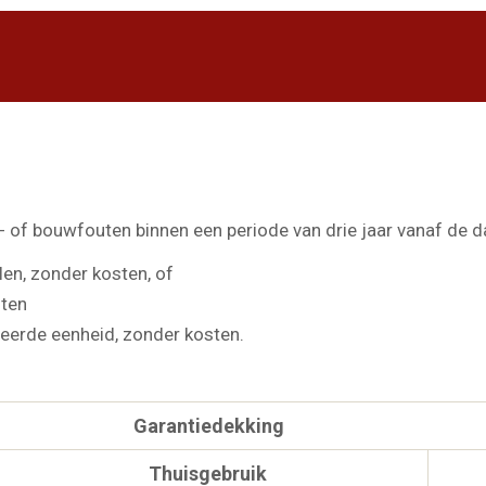
 of bouwfouten binnen een periode van drie jaar vanaf de 
len, zonder kosten, of
sten
eerde eenheid, zonder kosten.
Garantiedekking
Thuisgebruik