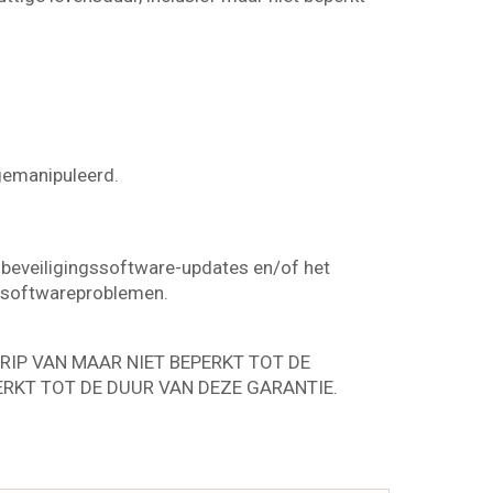
 gemanipuleerd.
of beveiligingssoftware-updates en/of het
n softwareproblemen.
RIP VAN MAAR NIET BEPERKT TOT DE
ERKT TOT DE DUUR VAN DEZE GARANTIE.