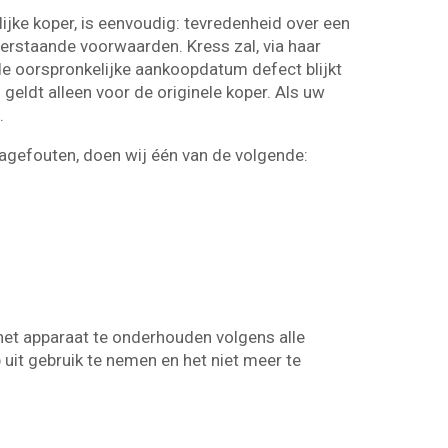
jke koper, is eenvoudig: tevredenheid over een
erstaande voorwaarden. Kress zal, via haar
de oorspronkelijke aankoopdatum defect blijkt
geldt alleen voor de originele koper. Als uw
.
cagefouten, doen wij één van de volgende:
het apparaat te onderhouden volgens alle
 uit gebruik te nemen en het niet meer te