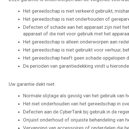
Het gereedschap is niet verkeerd gebruikt, misha
Het gereedschap is niet onderhouden of gerepar
Defecten of schade aan het apparaat zijn niet het
apparaat of die niet voor gebruik met het apparaa
Het gereedschap is alleen onderworpen aan redeli
Het gereedschap is niet gebruikt voor verhuur, 
Het gereedschap heeft geen schade opgelopen do
De perioden van garantiedekking vindt u hieronde
Uw garantie dekt niet:
Normale slijtage als gevolg van het gebruik van 
Het niet onderhouden van het gereedschap in o
Defecten aan de CyberTank bij gebruik in de rege
Onjuist onderhoud of onjuiste behandeling van h
Vervanging van accessoires of onderdelen die bed