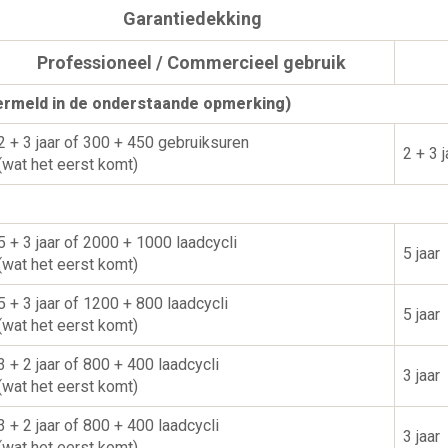
Garantiedekking
Professioneel / Commercieel gebruik
ermeld in de onderstaande opmerking)
2 + 3 jaar of 300 + 450 gebruiksuren
2 + 3 j
(wat het eerst komt)
5 + 3 jaar of 2000 + 1000 laadcycli
5 jaar
(wat het eerst komt)
5 + 3 jaar of 1200 + 800 laadcycli
5 jaar
(wat het eerst komt)
3 + 2 jaar of 800 + 400 laadcycli
3 jaar
(wat het eerst komt)
3 + 2 jaar of 800 + 400 laadcycli
3 jaar
(wat het eerst komt)