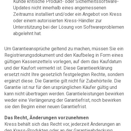
Kunde kritische Produkt- oder Sicherheitssoftware-
Updates nicht innerhalb eines angemessenen
Zeitraums installiert und/oder ein Angebot von Kress
oder einem autorisierten Kress-Händler zur
Unterstützung bei der Lösung von Softwareproblemen
abgelehnt hat.
Um Garantieansprüche geltend zu machen, müssen Sie ein
Registrierungsdokument und den Kaufbeleg in Form eines
gültigen Kassenzettels vorlegen, auf dem das Kaufdatum
und der Kaufort vermerkt ist. Diese Garantieerklärung
ersetzt nicht Ihre gesetzlich festgelegten Rechte, sondern
ergänzt diese. Die Garantie gilt nicht für Zubehörteile. Die
Garantie ist nur für den ursprünglichen Käufer gültig und
kann nicht übertragen werden. Garantieleistungen bewirken
weder eine Verlängerung der Garantiefrist, noch bewirken
sie den Beginn einer neuen Garantiefrist.
Das Recht, Änderungen vorzunehmen
Kress behält sich das Recht vor, jederzeit Änderungen an
den Kress-Produkten oder an der Garantieabdeckung