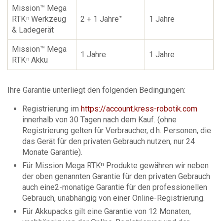
Mission™ Mega
RTK
Werkzeug
2 + 1 Jahre
1 Jahre
n
*
& Ladegerät
Mission™ Mega
1 Jahre
1 Jahre
RTK
Akku
n
Ihre Garantie unterliegt den folgenden Bedingungen:
Registrierung im
https://account.kress-robotik.com
innerhalb von 30 Tagen nach dem Kauf. (ohne
Registrierung gelten für Verbraucher, d.h. Personen, die
das Gerät für den privaten Gebrauch nutzen, nur 24
Monate Garantie).
Für Mission Mega RTKⁿ Produkte gewähren wir neben
der oben genannten Garantie für den privaten Gebrauch
auch eine2-monatige Garantie für den professionellen
Gebrauch, unabhängig von einer Online-Registrierung.
Für Akkupacks gilt eine Garantie von 12 Monaten,