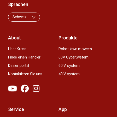
Sprachen
Schweiz
About
Produkte
Über Kress
Robot lawn mowers
Finde einen Händler
60V CyberSystem
Dealer portal
60 V system
Kontaktieren Sie uns
40 V system
Service
App