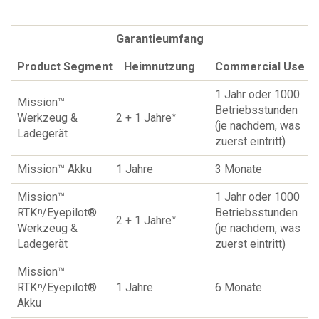
Garantieumfang
Product Segment
Heimnutzung
Commercial Use
1 Jahr oder 1000
Mission™
Betriebsstunden
Werkzeug &
2 + 1 Jahre
*
(je nachdem, was
Ladegerät
zuerst eintritt)
Mission™ Akku
1 Jahre
3 Monate
Mission™
1 Jahr oder 1000
RTK
/Eyepilot®
Betriebsstunden
n
2 + 1 Jahre
*
Werkzeug &
(je nachdem, was
Ladegerät
zuerst eintritt)
Mission™
RTK
/Eyepilot®
1 Jahre
6 Monate
n
Akku