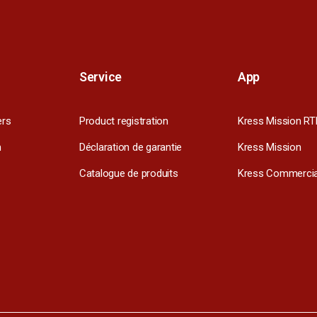
Service
App
ers
Product registration
Kress Mission RT
m
Déclaration de garantie
Kress Mission
Catalogue de produits
Kress Commercia