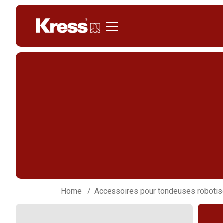
Kress
Home
Accessoires pour tondeuses roboti