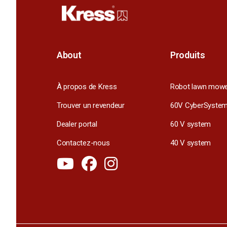
About
Produits
À propos de Kress
Robot lawn mow
Trouver un revendeur
60V CyberSyste
Dealer portal
60 V system
Contactez-nous
40 V system