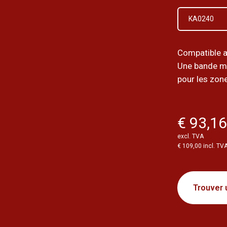
KA0240
Compatible a
Une bande m
pour les zone
€ 93,1
excl. TVA
€ 109,00 incl. TV
Trouver 