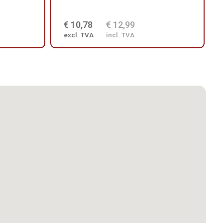
€ 10,78
€ 12,99
excl. TVA
incl. TVA