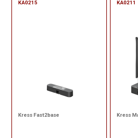
KA0215
KA0211
Kress Fast2base
Kress M