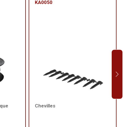
KA0050
ique
Chevilles