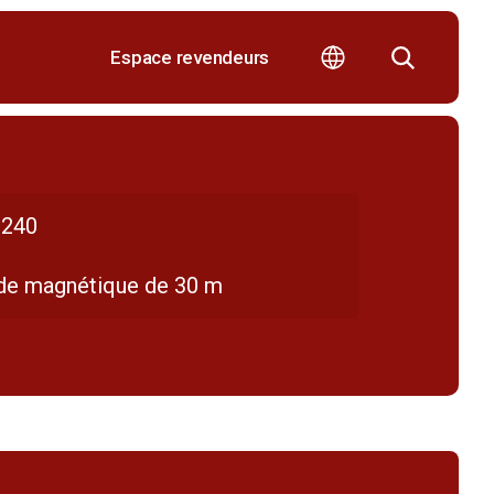
Espace revendeurs
240
de magnétique de 30 m