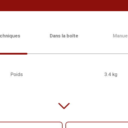
echniques
Dans la boîte
Manue
Poids
3.4 kg