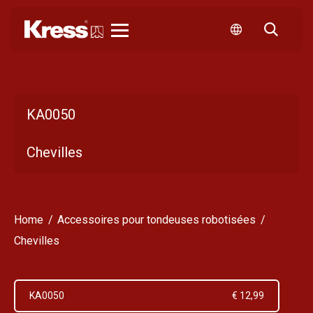
Kress
KA0050
Chevilles
Home
Accessoires pour tondeuses robotisées
Chevilles
KA0050
€ 12,99