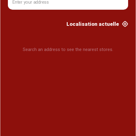
Localisation actuelle
Search an address to see the nearest stores.