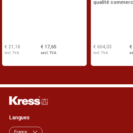
qualité commerc
€ 21,18
€ 17,65
€ 604,03
€
incl. TVA
excl. TVA
incl. TVA
ex
Langues
France