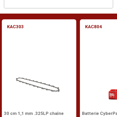
KAC303
KAC804
30 cm 1,1 mm .325LP chaîne
Batterie CyberP