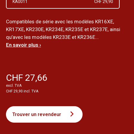
KA0011
CHF 29,90
Compatibles de série avec les modèles KR16XE,
KR17XE, KR230E, KR234E, KR235E et KR237E, ainsi
qu’avec les modèles KR233E et KR236E...
En savoir plus ›
CHF 27,66
excl. TVA
CHF 29,90 incl. TVA
Trouver un revendeur