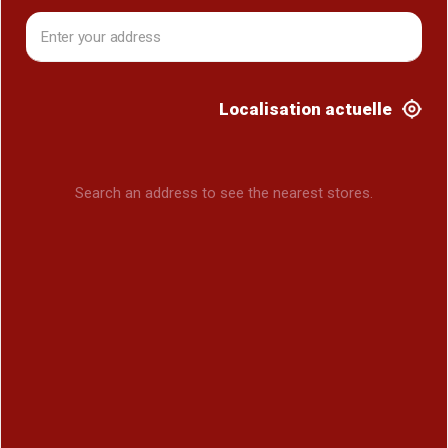
Localisation actuelle
Search an address to see the nearest stores.