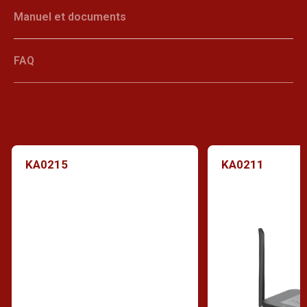
Manuel et documents
FAQ
KA0215
KA0211