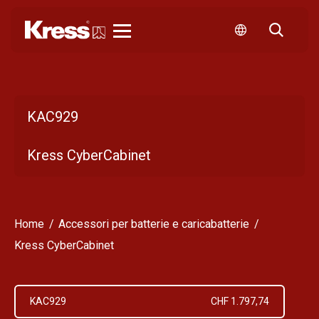
Kress
KAC929
Kress CyberCabinet
Home
Accessori per batterie e caricabatterie
Kress CyberCabinet
KAC929
CHF 1.797,74