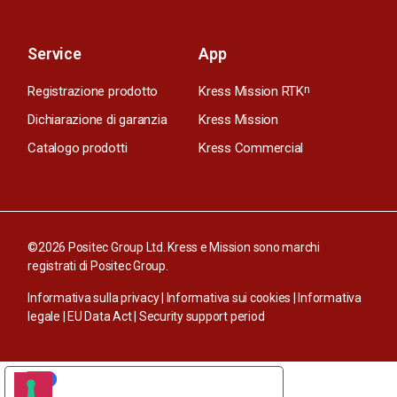
Service
App
Registrazione prodotto
Kress Mission RTK
n
Dichiarazione di garanzia
Kress Mission
Catalogo prodotti
Kress Commercial
©2026 Positec Group Ltd. Kress e Mission sono marchi
registrati di Positec Group.
Informativa sulla privacy
|
Informativa sui cookies
|
Informativa
legale
|
EU Data Act
|
Security support period
LE TUE PREFERENZE RELATIVE ALLA PRIVACY