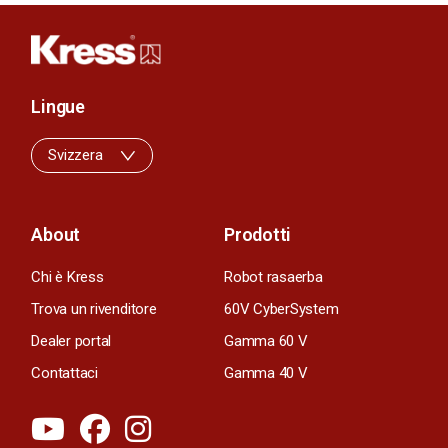
Lingue
Svizzera
About
Prodotti
Chi è Kress
Robot rasaerba
Trova un rivenditore
60V CyberSystem
Dealer portal
Gamma 60 V
Contattaci
Gamma 40 V