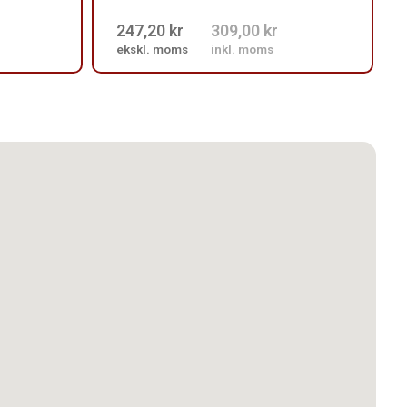
247,20 kr
309,00 kr
ekskl. moms
inkl. moms