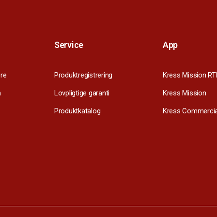
Service
App
re
Produktregistrering
Kress Mission RT
m
Lovpligtige garanti
Kress Mission
Produktkatalog
Kress Commercia