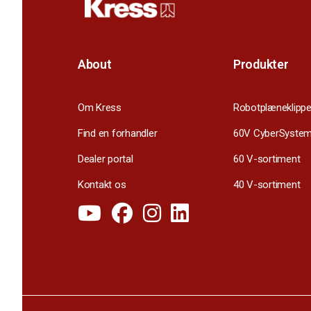
About
Produkter
Om Kress
Robotplæneklippe
Find en forhandler
60V CyberSyste
Dealer portal
60 V-sortiment
Kontakt os
40 V-sortiment