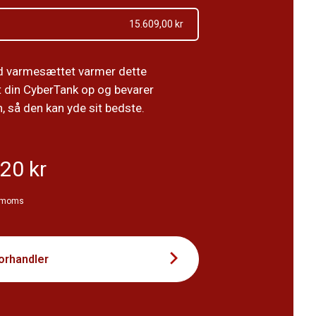
15.609,00 kr
d varmesættet varmer dette
 din CyberTank op og bevarer
, så den kan yde sit bedste.
20 kr
. moms
forhandler