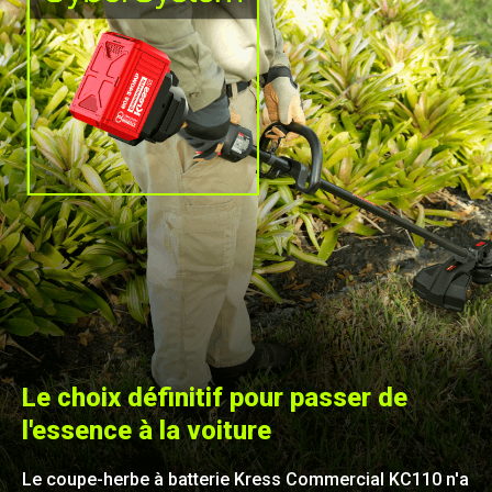
Le choix définitif pour passer de
l'essence à la voiture
Le coupe-herbe à batterie Kress Commercial KC110 n'a