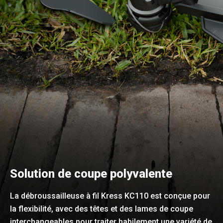
Solution de coupe polyvalente
La débroussailleuse à fil Kress KC110 est conçue pour
la flexibilité, avec des têtes et des lames de coupe
interchangeables pour traiter habilement une variété de