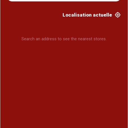
Localisation actuelle
Search an address to see the nearest stores.