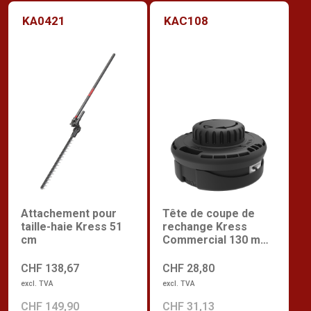
KA0421
KAC108
Attachement pour
Tête de coupe de
taille-haie Kress 51
rechange Kress
cm
Commercial 130 mm
à chargement rapide
CHF 138,67
CHF 28,80
excl. TVA
excl. TVA
CHF 149,90
CHF 31,13