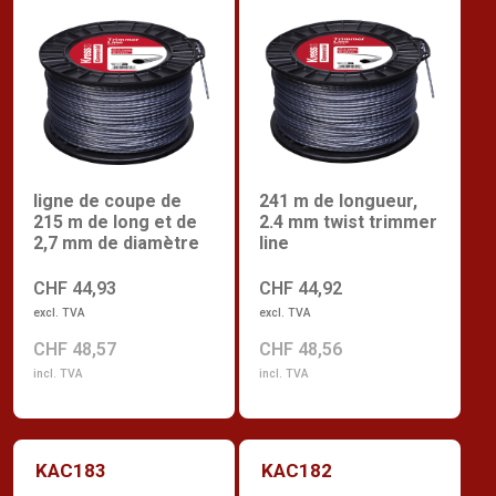
ligne de coupe de
241 m de longueur,
215 m de long et de
2.4 mm twist trimmer
2,7 mm de diamètre
line
CHF 44,93
CHF 44,92
excl. TVA
excl. TVA
CHF 48,57
CHF 48,56
incl. TVA
incl. TVA
KAC183
KAC182