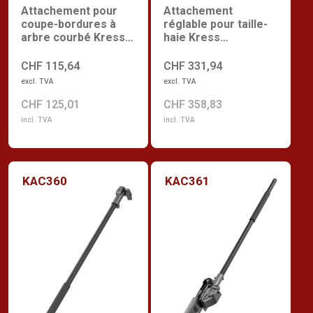
Attachement pour
Attachement
coupe-bordures à
réglable pour taille-
arbre courbé Kress
haie Kress
Commercial
Commercial
CHF 115,64
CHF 331,94
excl. TVA
excl. TVA
CHF 125,01
CHF 358,83
incl. TVA
incl. TVA
KAC360
KAC361