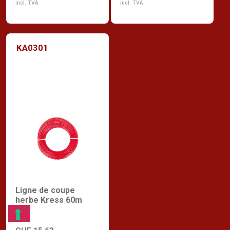
incl. TVA
incl. TVA
KA0301
Ligne de coupe
herbe Kress 60m