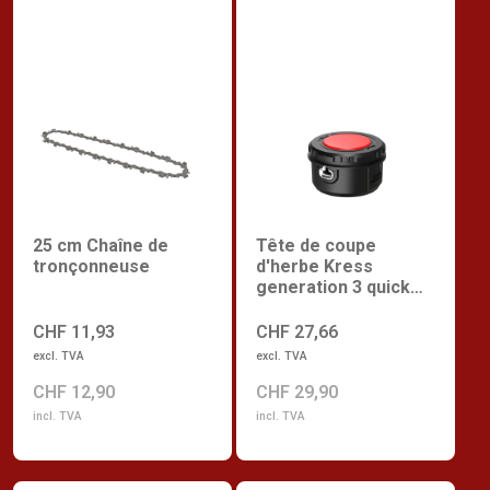
25 cm Chaîne de
Tête de coupe
tronçonneuse
d'herbe Kress
generation 3 quick
line load
CHF 11,93
CHF 27,66
excl. TVA
excl. TVA
CHF 12,90
CHF 29,90
incl. TVA
incl. TVA