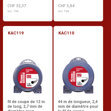
CHF 32,37
CHF 5,84
incl. TVA
incl. TVA
KAC119
KAC110
fil de coupe de 12 m
44 m de longueur, 2,4
de long, 2,7 mm de
mm de diamètre pour