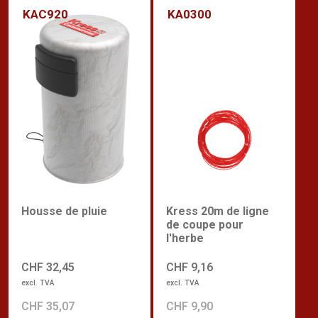
KAC920
KA0300
Housse de pluie
Kress 20m de ligne
de coupe pour
l'herbe
CHF 32,45
CHF 9,16
excl. TVA
excl. TVA
CHF 35,07
CHF 9,90