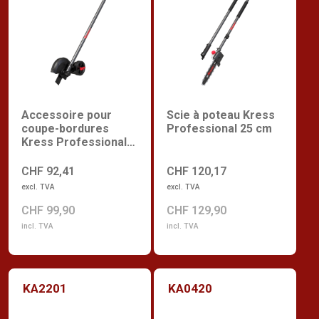
Accessoire pour
Scie à poteau Kress
coupe-bordures
Professional 25 cm
Kress Professional
20 cm
CHF 92,41
CHF 120,17
excl. TVA
excl. TVA
CHF 99,90
CHF 129,90
incl. TVA
incl. TVA
KA2201
KA0420