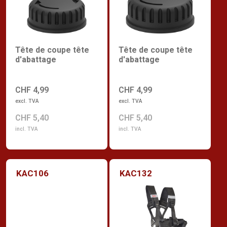
Tête de coupe tête
Tête de coupe tête
d'abattage
d'abattage
CHF 4,99
CHF 4,99
excl. TVA
excl. TVA
CHF 5,40
CHF 5,40
incl. TVA
incl. TVA
KAC106
KAC132