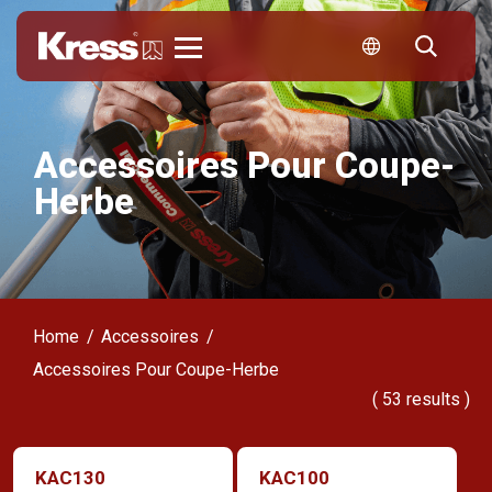
Kress
Accessoires Pour Coupe-
Herbe
Home
Accessoires
Accessoires Pour Coupe-Herbe
(
53
results )
KAC130
KAC100