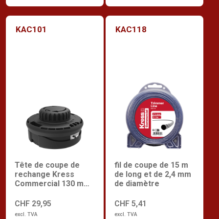
KAC101
KAC118
Tête de coupe de
fil de coupe de 15 m
rechange Kress
de long et de 2,4 mm
Commercial 130 mm
de diamètre
à chargement rapide
CHF 29,95
CHF 5,41
excl. TVA
excl. TVA