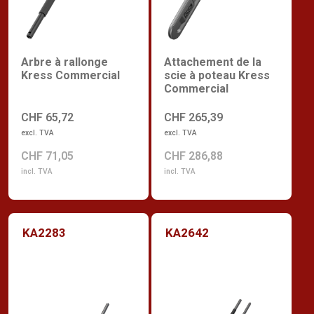
Arbre à rallonge
Attachement de la
Kress Commercial
scie à poteau Kress
Commercial
CHF 65,72
CHF 265,39
excl. TVA
excl. TVA
CHF 71,05
CHF 286,88
incl. TVA
incl. TVA
KA2283
KA2642