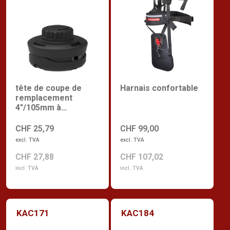
tête de coupe de
Harnais confortable
remplacement
4"/105mm à
chargement rapide
CHF 25,79
CHF 99,00
excl. TVA
excl. TVA
CHF 27,88
CHF 107,02
incl. TVA
incl. TVA
KAC171
KAC184