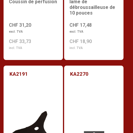
Coussin de perfusion
lame de
débroussailleuse de
10 pouces
CHF 31,20
CHF 17,48
excl. TVA
excl. TVA
CHF 33,73
CHF 18,90
incl. TVA
incl. TVA
KA2191
KA2270