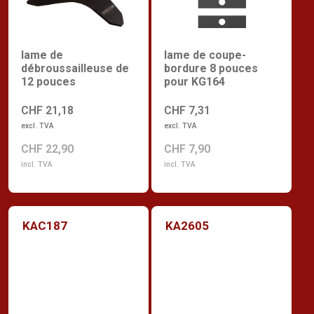
lame de
lame de coupe-
débroussailleuse de
bordure 8 pouces
12 pouces
pour KG164
CHF 21,18
CHF 7,31
excl. TVA
excl. TVA
CHF 22,90
CHF 7,90
incl. TVA
incl. TVA
KAC187
KA2605