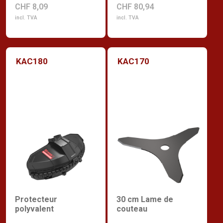
CHF 8,09
CHF 80,94
incl. TVA
incl. TVA
KAC180
KAC170
Protecteur
30 cm Lame de
polyvalent
couteau