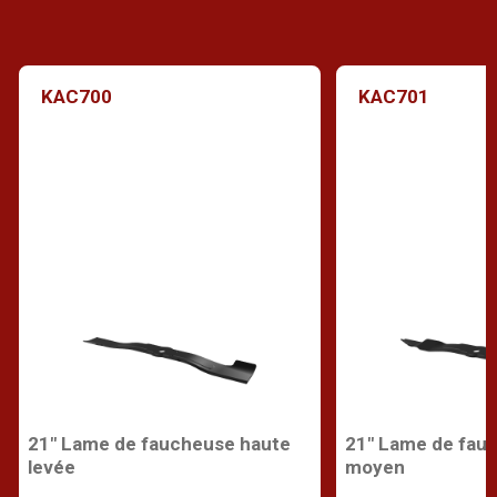
KAC700
KAC701
21" Lame de faucheuse haute
21" Lame de fauc
levée
moyen