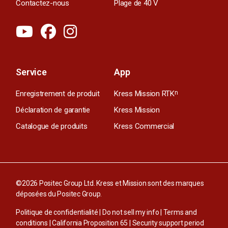
Contactez-nous
Plage de 40 V
Service
App
Enregistrement de produit
Kress Mission RTK
n
Déclaration de garantie
Kress Mission
Catalogue de produits
Kress Commercial
©2026 Positec Group Ltd. Kress et Mission sont des marques
déposées du Positec Group.
Politique de confidentialité
|
Do not sell my info
|
Terms and
conditions
|
California Proposition 65
|
Security support period