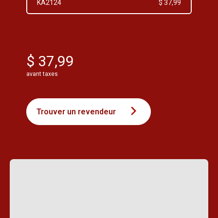
KA2124
$ 37,99
$ 37,99
avant taxes
Trouver un revendeur