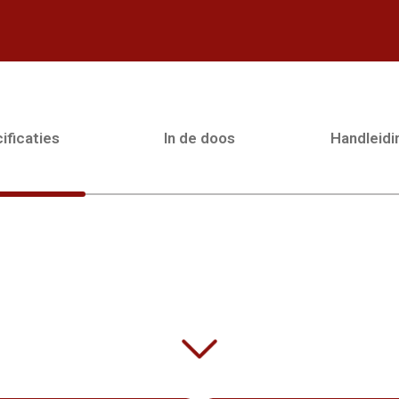
ificaties
In de doos
Handleid