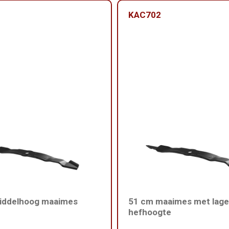
KAC702
iddelhoog maaimes
51 cm maaimes met lage
hefhoogte