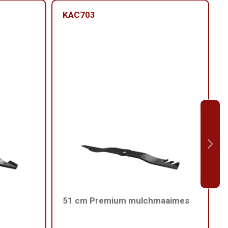
KAC703
51 cm Premium mulchmaaimes