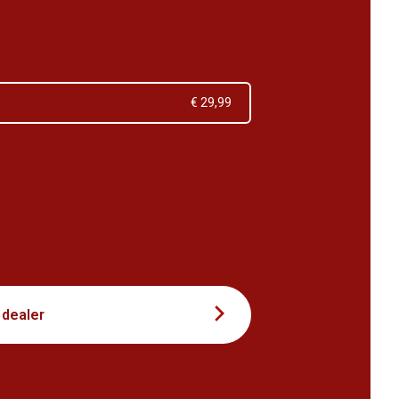
€ 29,99
9
 dealer