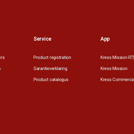
Service
App
ers
Product registration
Kress Mission RT
m
Garantieverklaring
Kress Mission
Product catalogus
Kress Commercia