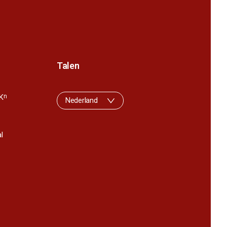
Talen
K
n
Nederland
l