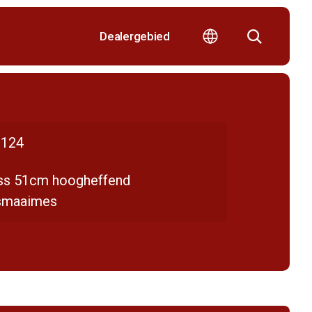
Dealergebied
124
ss 51cm hoogheffend
smaaimes