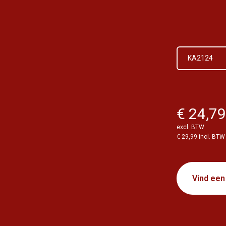
KA2124
€ 24,7
excl. BTW
€ 29,99 incl. BTW
Vind een