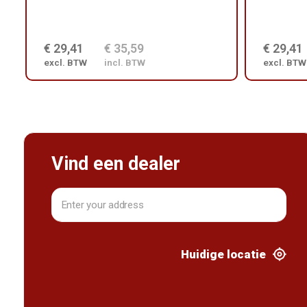
€ 29,41
€ 35,59
€ 29,41
excl. BTW
incl. BTW
excl. BTW
Vind een dealer
Huidige locatie