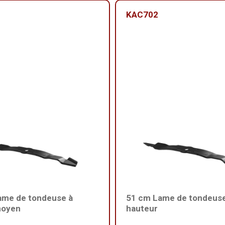
KAC702
ame de tondeuse à
51 cm Lame de tondeuse 
moyen
hauteur