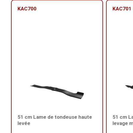
KAC700
KAC701
51 cm Lame de tondeuse haute
51 cm L
levée
levage 