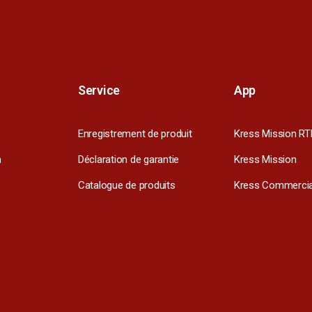
Service
App
Enregistrement de produit
Kress Mission RT
m
Déclaration de garantie
Kress Mission
Catalogue de produits
Kress Commercia