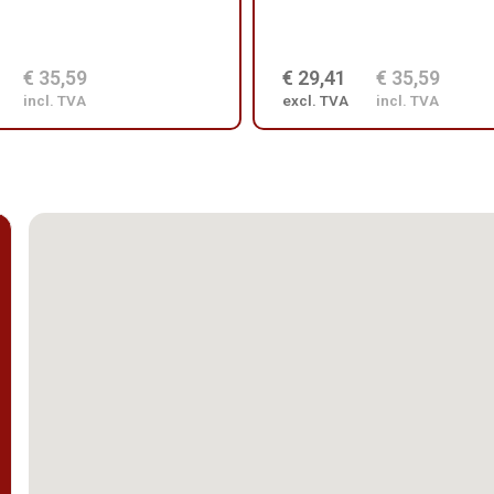
€ 35,59
€ 29,41
€ 35,59
incl. TVA
excl. TVA
incl. TVA