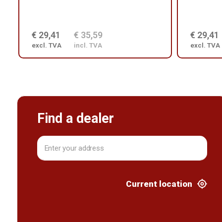
€ 29,41
€ 35,59
€ 29,41
excl. TVA
incl. TVA
excl. TVA
Find a dealer
Current location