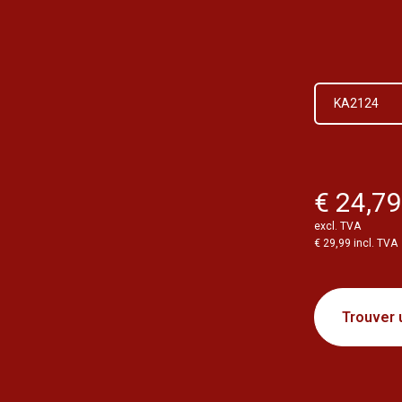
KA2124
€ 24,7
excl. TVA
€ 29,99 incl. TVA
Trouver 