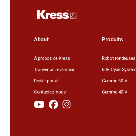
About
Produits
À propos de Kress
Robot tondeuses
Trouver un revendeur
60V CyberSyste
Dealer portal
Gamme 60 V
Contactez-nous
Gamme 40 V