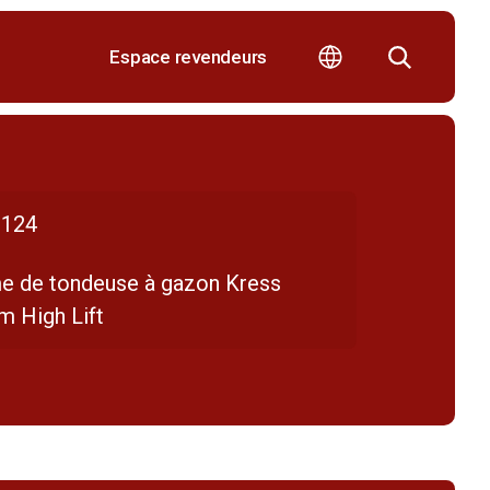
Espace revendeurs
124
e de tondeuse à gazon Kress
m High Lift