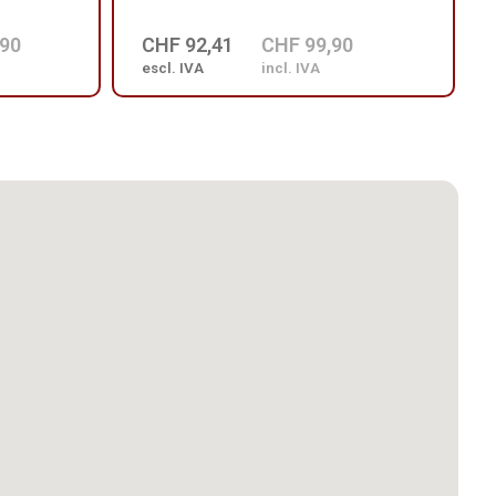
,90
CHF 92,41
CHF 99,90
escl. IVA
incl. IVA