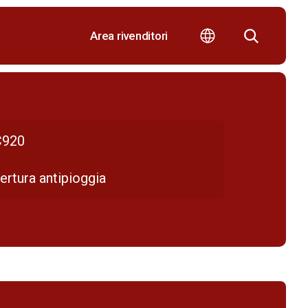
Area rivenditori
920
ertura antipioggia