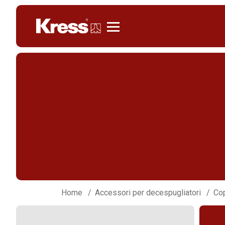
Kress
Home
Accessori per decespugliatori
Cop