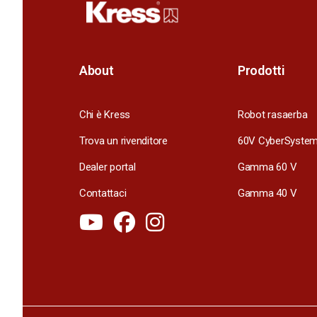
About
Prodotti
Chi è Kress
Robot rasaerba
Trova un rivenditore
60V CyberSyste
Dealer portal
Gamma 60 V
Contattaci
Gamma 40 V