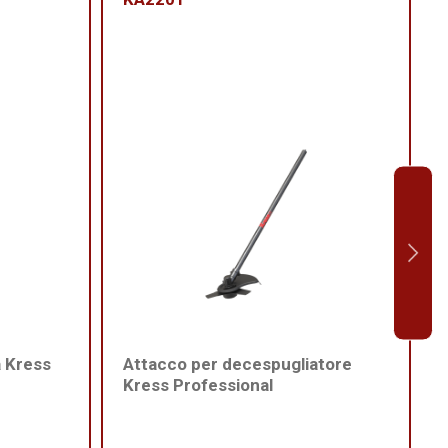
a Kress
Attacco per decespugliatore
Kress Professional