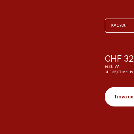
KAC920
CHF 32
escl. IVA
CHF 35,07 incl. I
Trova un