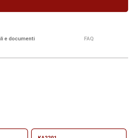
li e documenti
FAQ
KA2201