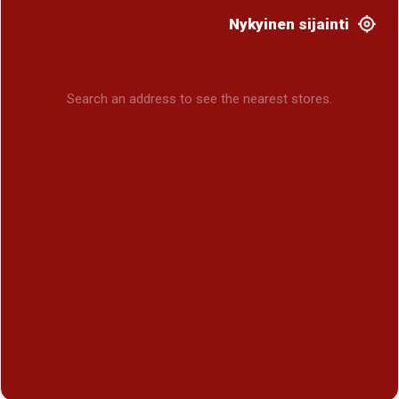
Nykyinen sijainti
Search an address to see the nearest stores.