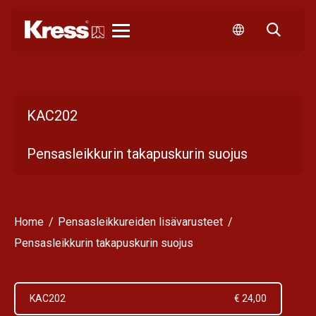
Kress
KAC202
Pensasleikkurin takapuskurin suojus
Home
Pensasleikkureiden lisävarusteet
Pensasleikkurin takapuskurin suojus
KAC202
€ 24,00