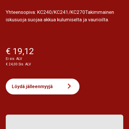
Yhteensopiva: KC240/KC241/KC270Takimmainen
iskusuoja suojaa akkua kulumiselta ja vaurioilta.
€ 19,12
Ei sis. ALV
€ 24,00 Sis. ALV
Löydä jälleenmyyjä