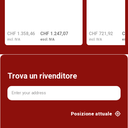
CHF 1.358,46
CHF 1.247,07
CHF 721,92
CH
incl. IVA
escl. IVA
incl. IVA
esc
Trova un rivenditore
Posizione attuale