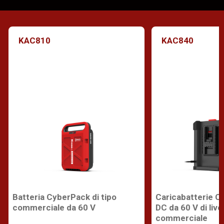
KAC810
KAC840
Batteria CyberPack di tipo
Caricabatterie C
commerciale da 60 V
DC da 60 V di live
commerciale