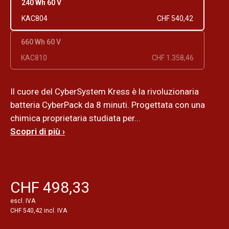
240 Wh 60 V
KAC804
CHF 540,42
660 Wh 60 V
KAC810
CHF 1.358,46
Il cuore del CyberSystem Kress è la rivoluzionaria
batteria CyberPack da 8 minuti. Progettata con una
chimica proprietaria studiata per...
Scopri di più ›
CHF 498,33
escl. IVA
CHF 540,42 incl. IVA