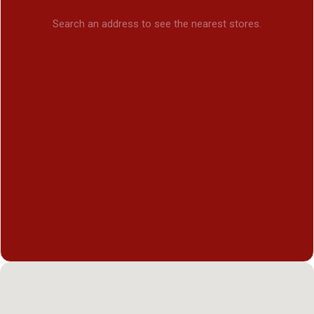
Search an address to see the nearest stores.