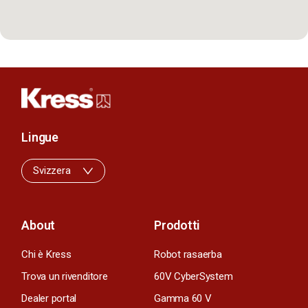
Lingue
Svizzera
About
Prodotti
Chi è Kress
Robot rasaerba
Trova un rivenditore
60V CyberSystem
Dealer portal
Gamma 60 V