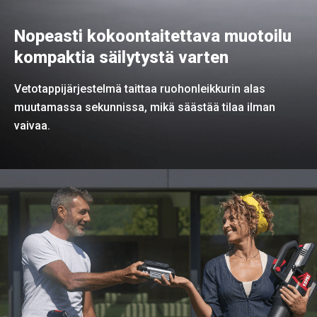
Nopeasti kokoontaitettava muotoilu
kompaktia säilytystä varten
Vetotappijärjestelmä taittaa ruohonleikkurin alas
muutamassa sekunnissa, mikä säästää tilaa ilman
vaivaa.