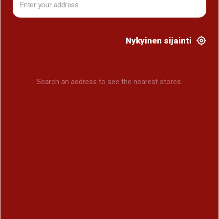
Nykyinen sijainti
Search an address to see the nearest stores.