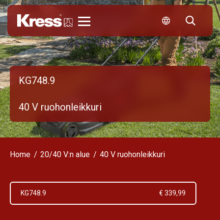
Kress
KG748.9
40 V ruohonleikkuri
Home
20/40 V:n alue
40 V ruohonleikkuri
KG748.9
€ 339,99