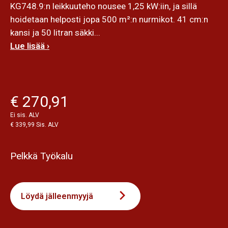
KG748.9:n leikkuuteho nousee 1,25 kW:iin, ja sillä
hoidetaan helposti jopa 500 m²:n nurmikot. 41 cm:n
kansi ja 50 litran säkki...
Lue lisää ›
€ 270,91
Ei sis. ALV
€ 339,99 Sis. ALV
Pelkkä Työkalu
Löydä jälleenmyyjä