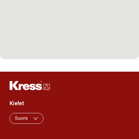
Kielet
Suomi