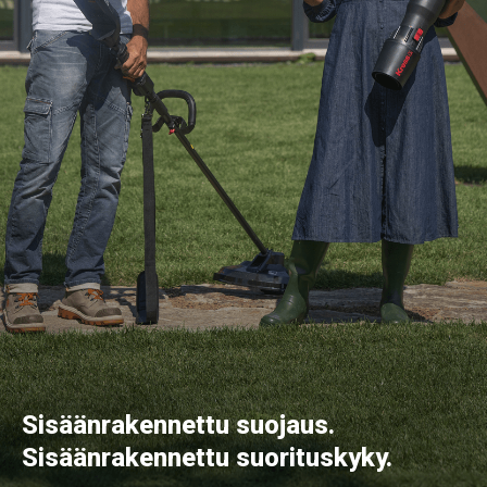
Sisäänrakennettu suojaus.
Sisäänrakennettu suorituskyky.