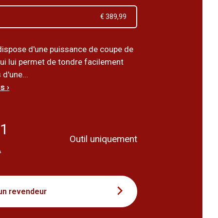
€ 389,99
ispose d'une puissance de coupe de
ui lui permet de tondre facilement
d'une...
s ›
31
Outil uniquement
A
un revendeur