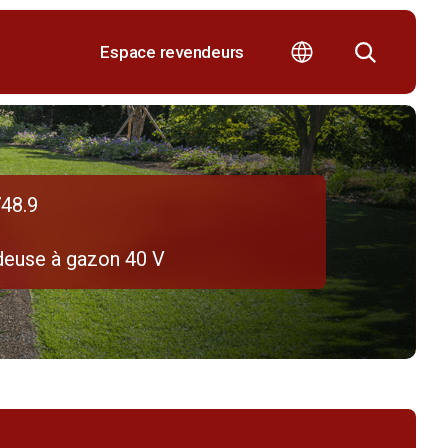
Espace revendeurs
48.9
deuse à gazon 40 V