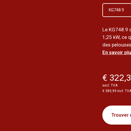
KG748.9
Le KG748.9 d
1,25 kW, ce q
des pelouses 
En savoir plu
€ 322,
excl. TVA
€ 389,99 incl. TV
Trouver 