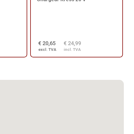
€ 20,65
€ 24,99
excl. TVA
incl. TVA