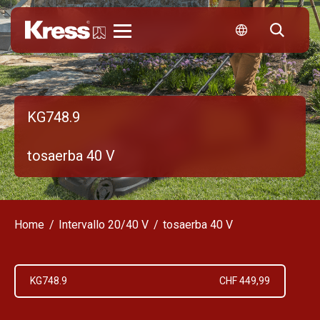
Kress
KG748.9
tosaerba 40 V
Home
Intervallo 20/40 V
tosaerba 40 V
KG748.9
CHF 449,99