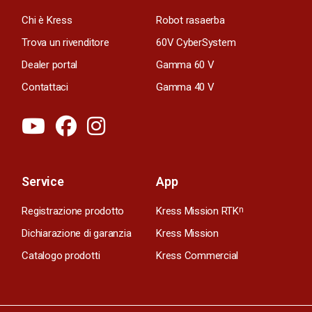
Chi è Kress
Robot rasaerba
Trova un rivenditore
60V CyberSystem
Dealer portal
Gamma 60 V
Contattaci
Gamma 40 V
Service
App
Registrazione prodotto
Kress Mission RTK
n
Dichiarazione di garanzia
Kress Mission
Catalogo prodotti
Kress Commercial