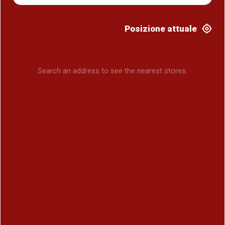
Posizione attuale
Search an address to see the nearest stores.