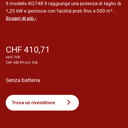
Il modello KG748.9 raggiunge una potenza di taglio di
1,25 kW e gestisce con facilità prati fino a 500 m²....
Scopri di più ›
CHF 410,71
escl. IVA
CHF 449,99 incl. IVA
Senza batteria
Trova un rivenditore