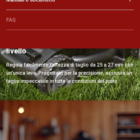
FAQ
Regolazione dell'altezza su un unico
livello
Regola facilmente l'altezza di taglio da 25 a 27 mm con
un'unica leva. Progettato per la precisione, assicura un
taglio impeccabile in tutte le condizioni del prato.