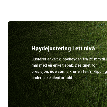
Høydejustering i ett nivå
Justerer enkelt klippehøyden fra 25 mm til 
mm med en enkelt spak. Designet for
presisjon, noe som sikrer en feilfri klipping
under ulike plenforhold.