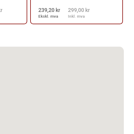
kr
239,20 kr
299,00 kr
Ekskl. mva
Inkl. mva