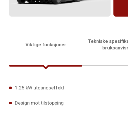
Tekniske spesifik
Viktige funksjoner
bruksanvis
1.25 kW utgangseffekt
Design mot tilstopping