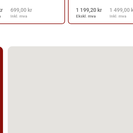
kr
699,00 kr
1 199,20 kr
1 499,00 
a
Inkl. mva
Ekskl. mva
Inkl. mva