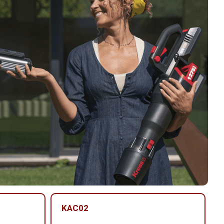
KAC02