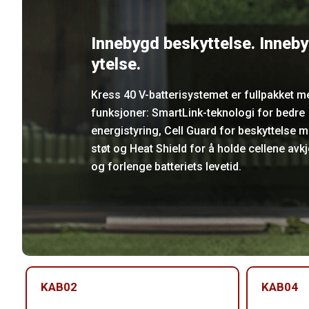
Innebygd beskyttelse. Inneb
ytelse.
Kress 40 V-batterisystemet er fullpakket m
funksjoner: SmartLink-teknologi for bedre
energistyring, Cell Guard for beskyttelse m
støt og Heat Shield for å holde cellene avkj
og forlenge batteriets levetid.
KAB02
KAB04