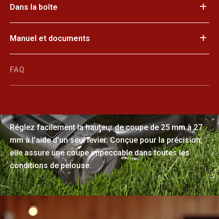
Dans la boîte
Manuel et documents
FAQ
Réglage de la hauteur sur un seul
niveau
Réglez facilement la hauteur de coupe de 25 mm à 27
mm à l'aide d'un seul levier. Conçue pour la précision,
elle assure une coupe impeccable dans toutes les
conditions de pelouse.