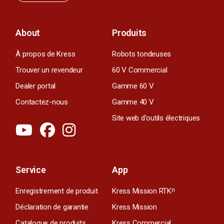
About
Produits
À propos de Kress
Robots tondeuses
Trouver un revendeur
60 V Commercial
Dealer portal
Gamme 60 V
Contactez-nous
Gamme 40 V
Site web d'outils électriques
Service
App
Enregistrement de produit
Kress Mission RTK
n
Déclaration de garantie
Kress Mission
Catalogue de produits
Kress Commercial