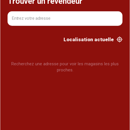
Trouver un revendeur
Localisation actuelle
Recherchez une adresse pour voir les magasins les plus
proches.