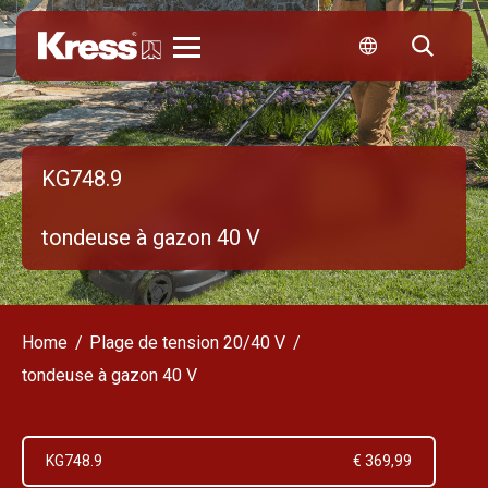
Kress
KG748.9
tondeuse à gazon 40 V
Home
Plage de tension 20/40 V
tondeuse à gazon 40 V
KG748.9
€ 369,99