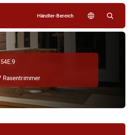
Händler-Bereich
54E.9
V Rasentrimmer