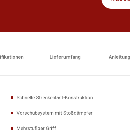
fikationen
Lieferumfang
Anleitun
Schnelle Streckenlast-Konstruktion
Vorschubsystem mit Stoßdämpfer
Mehrstufiger Griff