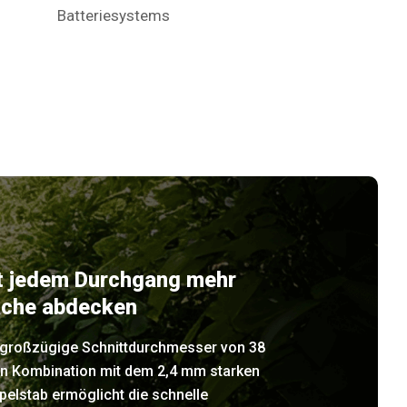
Batteriesystems
t jedem Durchgang mehr
äche abdecken
 großzügige Schnittdurchmesser von 38
in Kombination mit dem 2,4 mm starken
elstab ermöglicht die schnelle