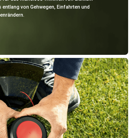
s entlang von Gehwegen, Einfahrten und
tenrändern.