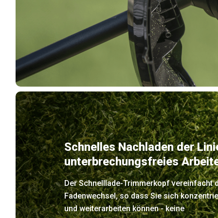
Schnelles Nachladen der Lini
unterbrechungsfreies Arbeit
Der Schnelllade-Trimmerkopf vereinfacht 
Fadenwechsel, so dass Sie sich konzentri
und weiterarbeiten können - keine