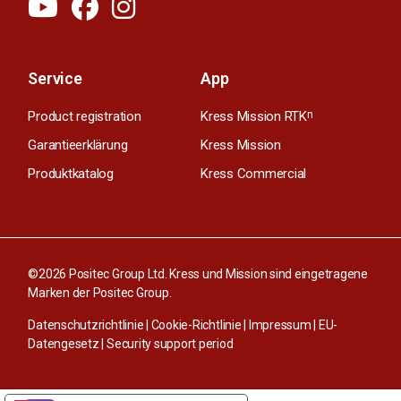
Service
App
Product registration
Kress Mission RTK
n
Garantieerklärung
Kress Mission
Produktkatalog
Kress Commercial
©2026 Positec Group Ltd. Kress und Mission sind eingetragene
Marken der Positec Group.
Datenschutzrichtlinie
|
Cookie-Richtlinie
|
Impressum
|
EU-
Datengesetz
|
Security support period