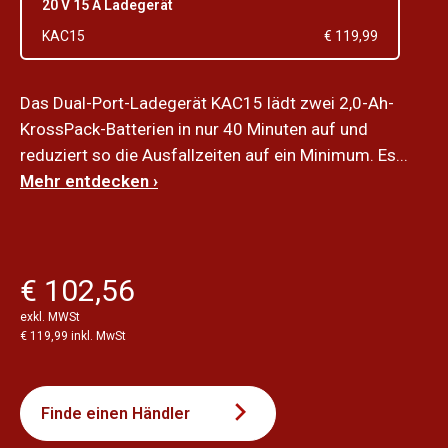
20 V 15 A Ladegerät
KAC15
€ 119,99
Das Dual-Port-Ladegerät KAC15 lädt zwei 2,0-Ah-
KrossPack-Batterien in nur 40 Minuten auf und
reduziert so die Ausfallzeiten auf ein Minimum. Es...
Mehr entdecken ›
€ 102,56
exkl. MWSt
€ 119,99 inkl. MwSt
Finde einen Händler