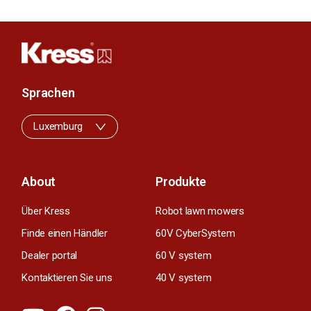
Sprachen
Luxemburg
About
Produkte
Über Kress
Robot lawn mowers
Finde einen Händler
60V CyberSystem
Dealer portal
60 V system
Kontaktieren Sie uns
40 V system