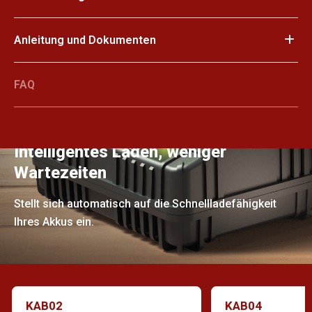
Anleitung und Dokumenten
FAQ
Intelligentes Laden, weniger
Wartezeiten
Stellt sich automatisch auf die Schnellladefähigkeit
Ihres Akkus ein.
KAB02
KAB04