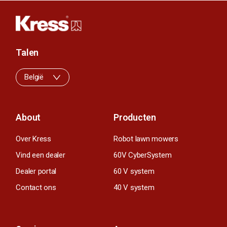
Talen
België
About
Producten
Over Kress
Robot lawn mowers
Vind een dealer
60V CyberSystem
Dealer portal
60 V system
Contact ons
40 V system