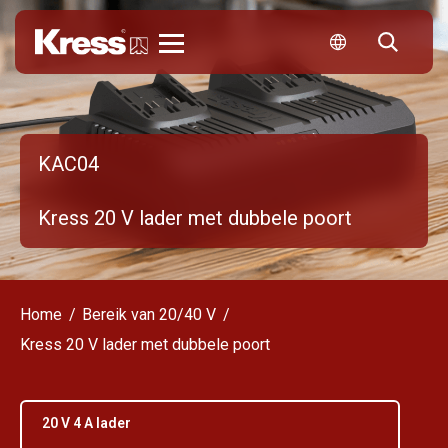
Kress
KAC04
Kress 20 V lader met dubbele poort
Home
Bereik van 20/40 V
Kress 20 V lader met dubbele poort
20 V 4 A lader