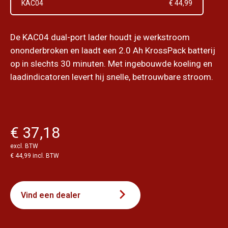
KAC04
€ 44,99
De KAC04 dual-port lader houdt je werkstroom
ononderbroken en laadt een 2.0 Ah KrossPack batterij
op in slechts 30 minuten. Met ingebouwde koeling en
laadindicatoren levert hij snelle, betrouwbare stroom.
€ 37,18
excl. BTW
€ 44,99 incl. BTW
Vind een dealer