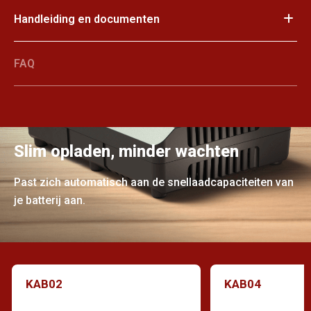
Handleiding en documenten
FAQ
Slim opladen, minder wachten
Past zich automatisch aan de snellaadcapaciteiten van
je batterij aan.
KAB02
KAB04