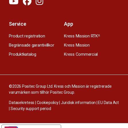
Service
App
Product registration
Kress Mission RTK
n
Begränsade garantivillkor
Kress Mission
Produktkatalog
Kress Commercial
©2026 Positec Group Ltd. Kress och Mission är registrerade
varumärken som tillhör Positec Group.
Datasekretess
|
Cookiepolicy
|
Juridisk information
|
EU Data Act
|
Security support period