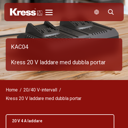
Kress
KAC04
Kress 20 V laddare med dubbla portar
Home
20/40 V-intervall
Kress 20 V laddare med dubbla portar
20 V 4 A laddare