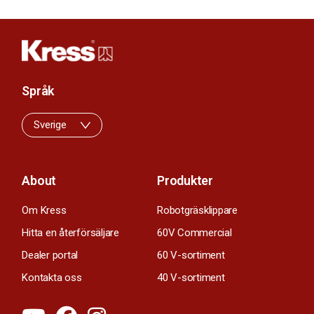
Språk
Sverige
About
Produkter
Om Kress
Robotgräsklippare
Hitta en återförsäljare
60V Commercial
Dealer portal
60 V-sortiment
Kontakta oss
40 V-sortiment