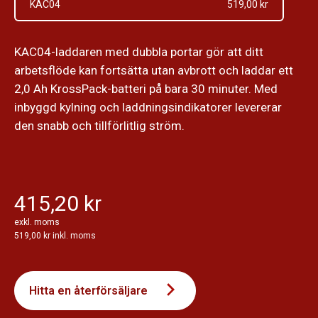
KAC04
519,00 kr
KAC04-laddaren med dubbla portar gör att ditt
arbetsflöde kan fortsätta utan avbrott och laddar ett
2,0 Ah KrossPack-batteri på bara 30 minuter. Med
inbyggd kylning och laddningsindikatorer levererar
den snabb och tillförlitlig ström.
415,20 kr
exkl. moms
519,00 kr inkl. moms
Hitta en återförsäljare