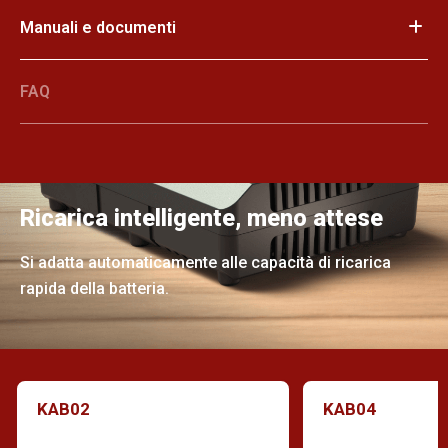
Manuali e documenti
FAQ
Ricarica intelligente, meno attese
Si adatta automaticamente alle capacità di ricarica
rapida della batteria.
KAB02
KAB04