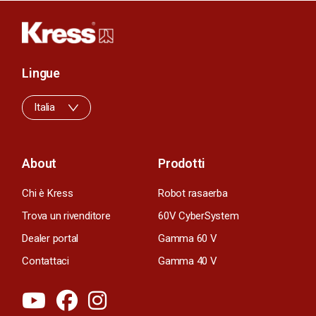
Lingue
Italia
About
Prodotti
Chi è Kress
Robot rasaerba
Trova un rivenditore
60V CyberSystem
Dealer portal
Gamma 60 V
Contattaci
Gamma 40 V