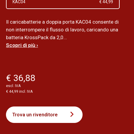
KAC04
€ 44,99
Il caricabatterie a doppia porta KAC04 consente di
non interrompere il flusso di lavoro, caricando una
batteria KrossPack da 2,0...
Scopri di più ›
€ 36,88
escl. IVA
€ 44,99 incl. IVA
Trova un rivenditore