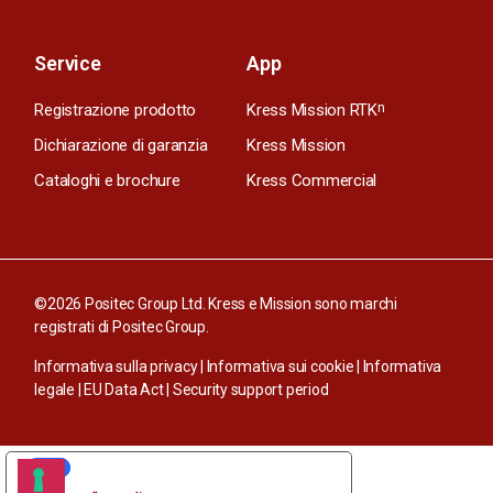
Service
App
Registrazione prodotto
Kress Mission RTK
n
Dichiarazione di garanzia
Kress Mission
Cataloghi e brochure
Kress Commercial
©2026 Positec Group Ltd. Kress e Mission sono marchi
registrati di Positec Group.
Informativa sulla privacy
|
Informativa sui cookie
|
Informativa
legale
|
EU Data Act
|
Security support period
LE TUE PREFERENZE RELATIVE ALLA PRIVACY