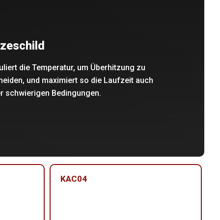
tzeschild
liert die Temperatur, um Überhitzung zu
eiden, und maximiert so die Laufzeit auch
er schwierigen Bedingungen.
KAC04