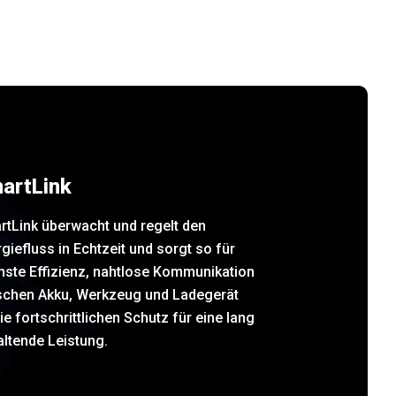
artLink
rtLink überwacht und regelt den
giefluss in Echtzeit und sorgt so für
hste Effizienz, nahtlose Kommunikation
schen Akku, Werkzeug und Ladegerät
e fortschrittlichen Schutz für eine lang
ltende Leistung.