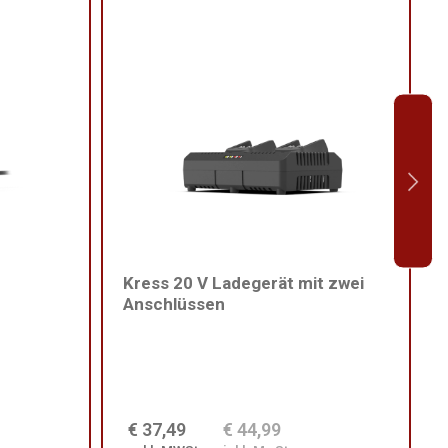
Kress 20 V Ladegerät mit zwei
Anschlüssen
€ 37,49
€ 44,99