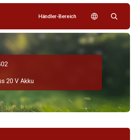
Händler-Bereich
B02
ss 20 V Akku