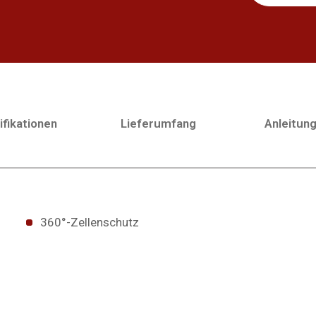
fikationen
Lieferumfang
Anleitun
360°-Zellenschutz