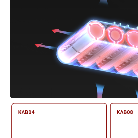
KAB04
KAB08