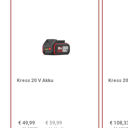
Kress 20 V Akku
Kress 20
€ 49,99
€ 59,99
€ 108,3