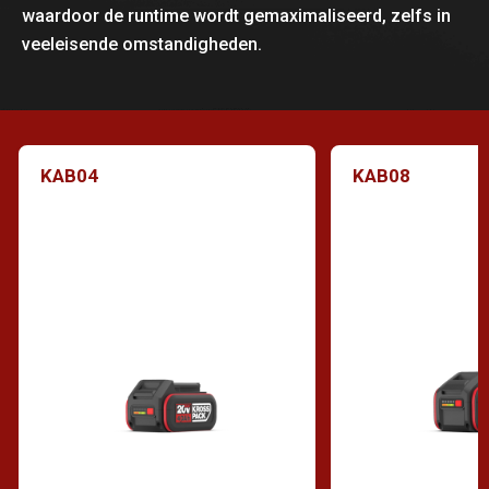
waardoor de runtime wordt gemaximaliseerd, zelfs in
veeleisende omstandigheden.
KAB04
KAB08