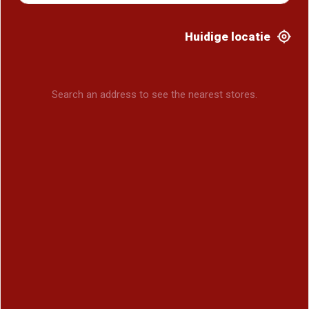
Huidige locatie
Search an address to see the nearest stores.