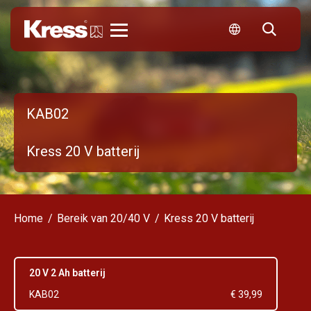
Kress
KAB02
Kress 20 V batterij
Home
Bereik van 20/40 V
Kress 20 V batterij
20 V 2 Ah batterij
KAB02
€ 39,99