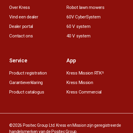
Over Kress
Robot lawn mowers
Vind een dealer
60V CyberSystem
Dealer portal
60 V system
Contact ons
40 V system
Service
App
Product registration
Kress Mission RTK
n
Garantieverklaring
Kress Mission
Product catalogus
Kress Commercial
©2026 Positec Group Ltd. Kress en Mission zijn geregistreerde
handelsmerken van de Positec Group.