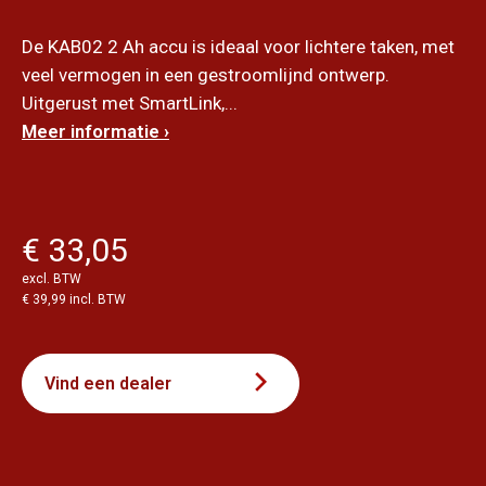
De KAB02 2 Ah accu is ideaal voor lichtere taken, met
veel vermogen in een gestroomlijnd ontwerp.
Uitgerust met SmartLink,...
Meer informatie ›
€ 33,05
excl. BTW
€ 39,99 incl. BTW
Vind een dealer