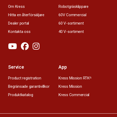
Om Kress
Robotgräsklippare
Hitta en återförsäljare
60V Commercial
Dealer portal
60 V-sortiment
Kontakta oss
40 V-sortiment
Service
App
Product registration
Kress Mission RTK
n
Begränsade garantivillkor
Kress Mission
Produktkatalog
Kress Commercial