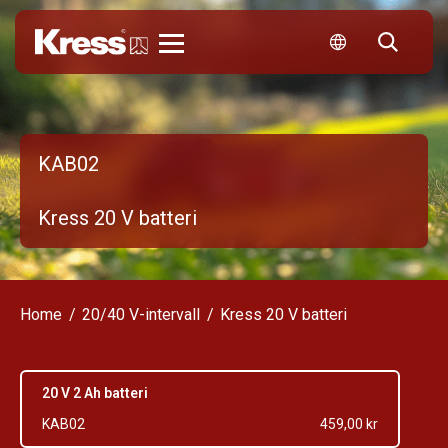
Kress
KAB02
Kress 20 V batteri
Home
20/40 V-intervall
Kress 20 V batteri
20 V 2 Ah batteri
KAB02
459,00 kr