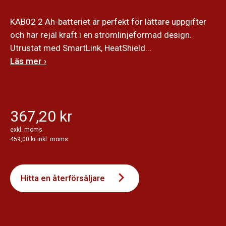
KAB02 2 Ah-batteriet är perfekt för lättare uppgifter
och har rejäl kraft i en strömlinjeformad design.
Utrustat med SmartLink, HeatShield...
Läs mer ›
367,20 kr
exkl. moms
459,00 kr inkl. moms
Hitta en återförsäljare