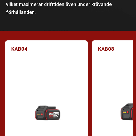
vilket maximerar drifttiden även under krävande
förhållanden.
KAB04
KAB08