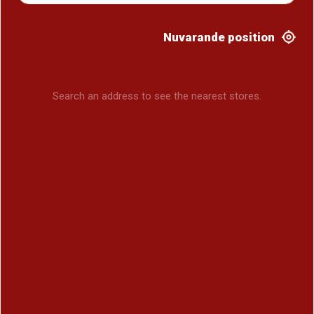
Nuvarande position
Search an address to see the nearest stores.