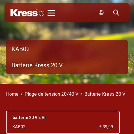
Kress
KAB02
Batterie Kress 20 V
Home
Plage de tension 20/40 V
Batterie Kress 20 V
batterie 20 V 2 Ah
KAB02
€ 39,99