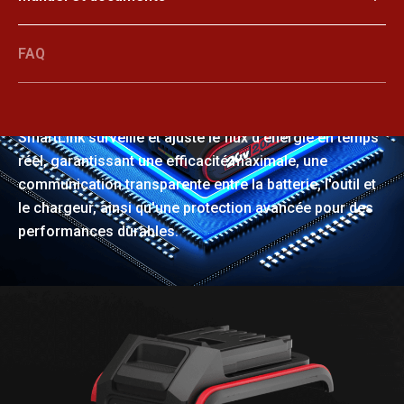
FAQ
SmartLink
SmartLink surveille et ajuste le flux d'énergie en temps
réel, garantissant une efficacité maximale, une
communication transparente entre la batterie, l'outil et
le chargeur, ainsi qu'une protection avancée pour des
performances durables.