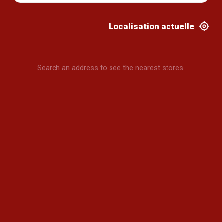
Localisation actuelle
Search an address to see the nearest stores.