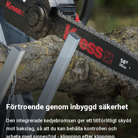
Förtroende genom inbyggd säkerhet
Den integrerade kedjebromsen ger ett tillförlitligt skydd
mot bakslag, så att du kan behålla kontrollen och
arbeta med sinnesfrid - klippning efter klippning.