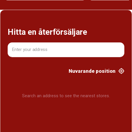
Hitta en återförsäljare
Nuvarande position
Search an address to see the nearest stores.