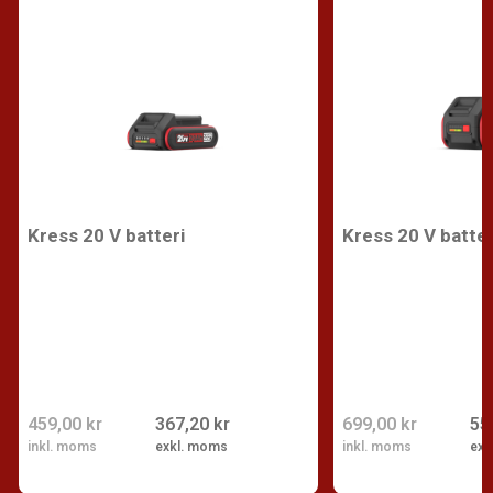
Kress 20 V batteri
Kress 20 V batter
459,00 kr
367,20 kr
699,00 kr
55
inkl. moms
exkl. moms
inkl. moms
exk