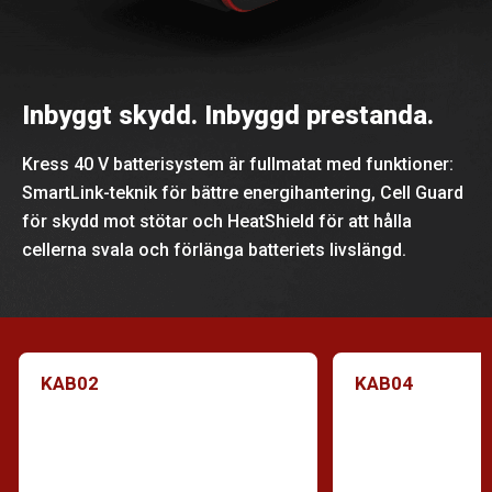
Inbyggt skydd. Inbyggd prestanda.
Kress 40 V batterisystem är fullmatat med funktioner:
SmartLink-teknik för bättre energihantering, Cell Guard
för skydd mot stötar och HeatShield för att hålla
cellerna svala och förlänga batteriets livslängd.
KAB02
KAB04