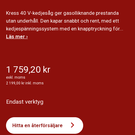
Kress 40 V-kedjesåg ger gasolliknande prestanda
utan underhåll. Den kapar snabbt och rent, med ett
kedjespänningssystem med en knapptryckning för...
Läs mer ›
1 759,20 kr
exkl. moms
2 199,00 kr inkl. moms
Endast verktyg
Hitta en återförsäljare