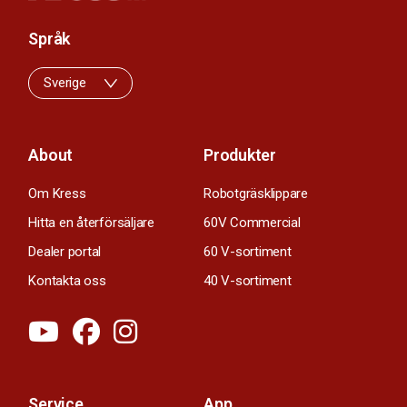
Språk
Sverige
About
Produkter
Om Kress
Robotgräsklippare
Hitta en återförsäljare
60V Commercial
Dealer portal
60 V-sortiment
Kontakta oss
40 V-sortiment
Service
App