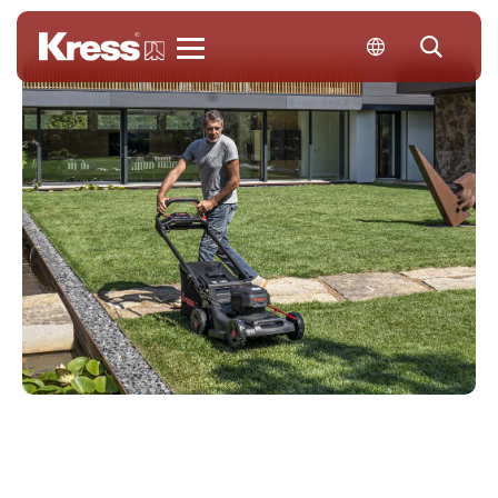
Kress