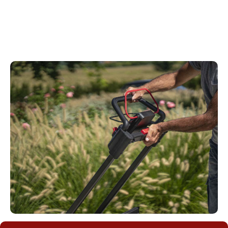
bekväm att använda. Kress handtag är ergonomiskt
designat och justerbart så att det kan anpassas efter
användaren.