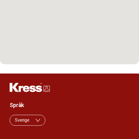
Språk
Sverige