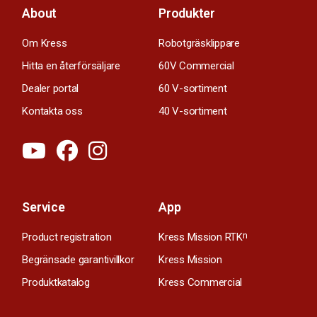
About
Produkter
Om Kress
Robotgräsklippare
Hitta en återförsäljare
60V Commercial
Dealer portal
60 V-sortiment
Kontakta oss
40 V-sortiment
Service
App
Product registration
Kress Mission RTK
n
Begränsade garantivillkor
Kress Mission
Produktkatalog
Kress Commercial