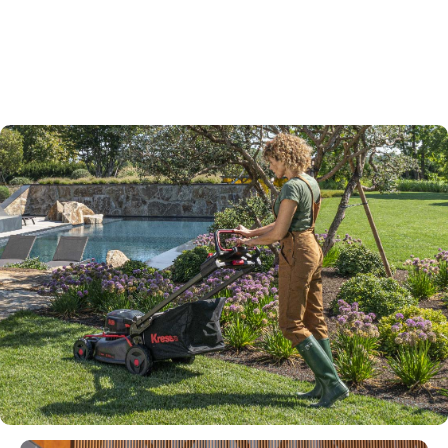
är perfekt när man ska klippa i uppförsbackar,
framför allt om man samlar ihop gräs, eftersom
belastningen på bakaxeln ökar friktionen.