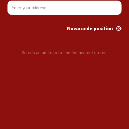
Nuvarande position
Search an address to see the nearest stores.