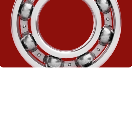
Kontrolle per Fingertipp
Alle wichtigen Steuerelemente sind in einer einzigen
Konsole zusammengefasst und leicht zu bedienen.
Alle elektrischen Kabel sind im Inneren des Griffs