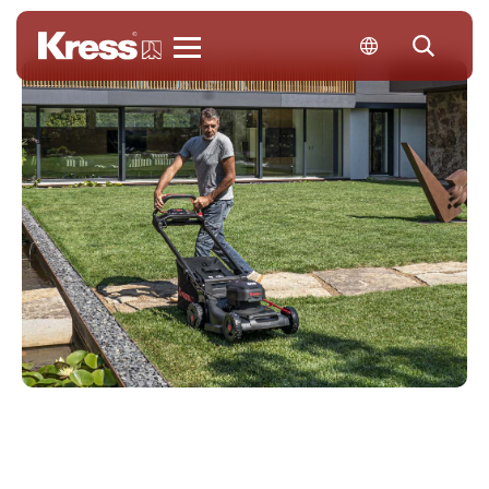
Kress