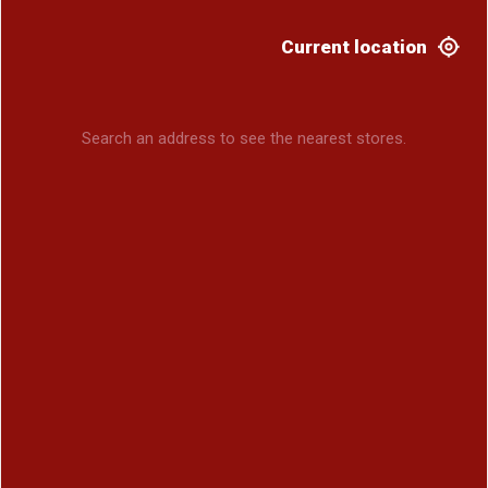
Current location
Search an address to see the nearest stores.