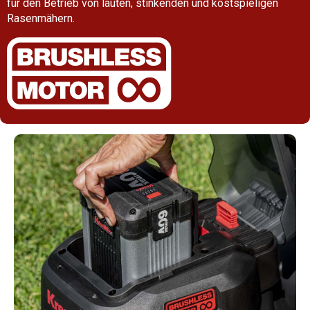
für den Betrieb von lauten, stinkenden und kostspieligen
Rasenmähern.