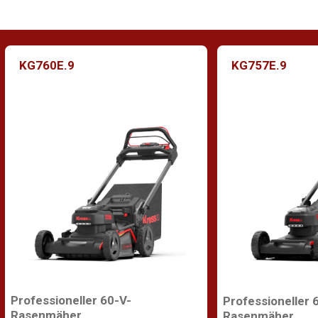
KG760E.9
KG757E.9
Professioneller 60-V-
Professioneller 
Rasenmäher
Rasenmäher