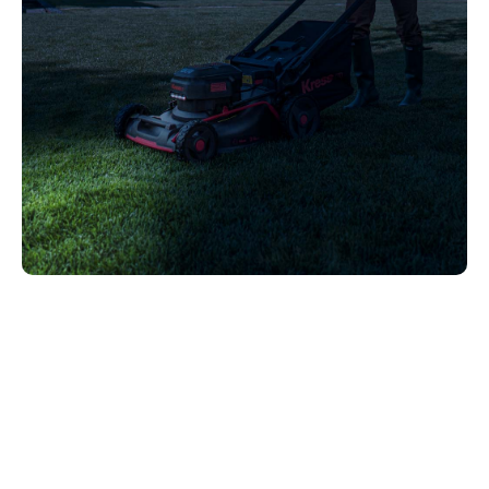
Entspannen Sie sich
Das Mähen an einem heißen Sommertag ist nicht
angenehm. Seien Sie nicht versucht, früh