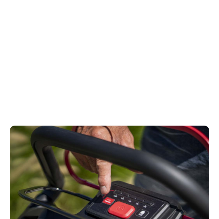
Controle binnen handbereik
Alle bedieningselementen bevinden zich binnen
handbereik en zijn gegroepeerd in één handige
console. Om beschadiging te voorkomen, zijn alle
elektrische kabels weggewerkt in de handgreep.