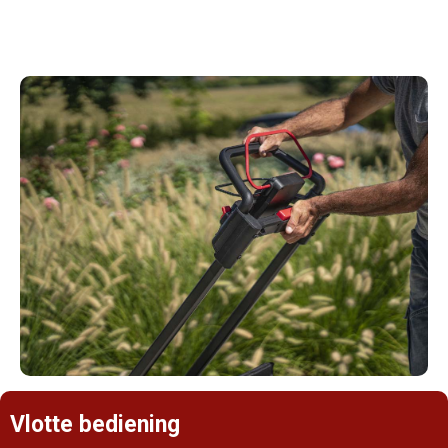
ergonomisch ontwerp en is volledig verstelbaar.
Vlotte bediening