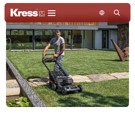
Kress