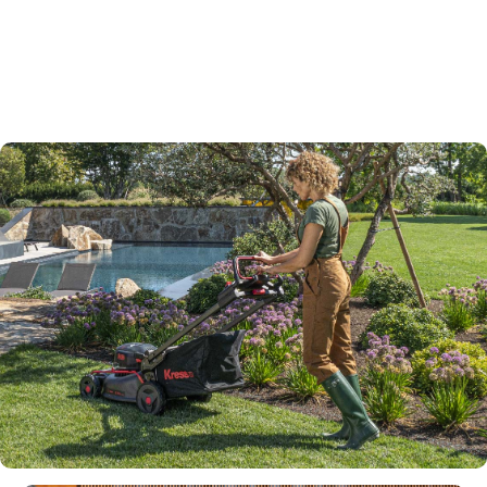
bergopwaarts te maaien, vooral als u het gras
verzamelt - de belasting op de achteras zal de
tractie verhogen.