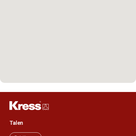
Talen