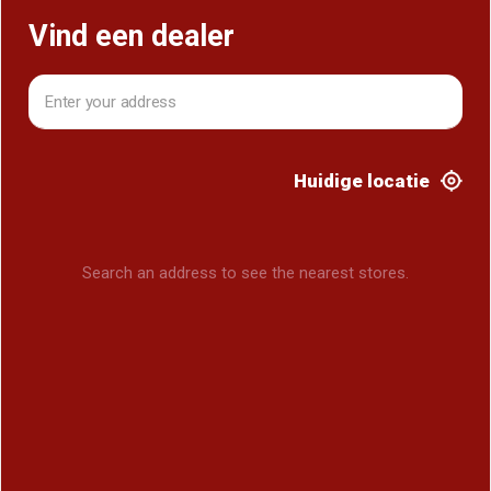
Vind een dealer
Huidige locatie
Search an address to see the nearest stores.