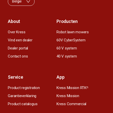
België
About
Producten
Over Kress
Robot lawn mowers
Vind een dealer
60V CyberSystem
Dealer portal
60 V system
Contact ons
40 V system
Service
App
Product registration
Kress Mission RTK
n
Garantieverklaring
Kress Mission
Product catalogus
Kress Commercial