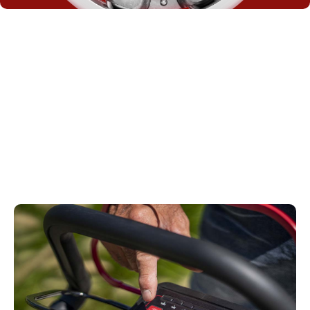
Controllo sempre a portata di mano
Tutti i comandi principali sono comodamente
raggruppati in un'unica console a portata di mano.
Tutti i cavi elettrici sono alloggiati all'interno della
maniglia per evitare lesioni accidentali.