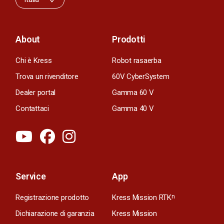
About
Prodotti
Chi è Kress
Robot rasaerba
Trova un rivenditore
60V CyberSystem
Dealer portal
Gamma 60 V
Contattaci
Gamma 40 V
Service
App
Registrazione prodotto
Kress Mission RTK
n
Dichiarazione di garanzia
Kress Mission