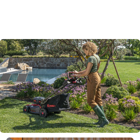
invece ideale per il taglio in salita, soprattutto se si
raccoglie l'erba: il carico sull'asse posteriore
aumenta la trazione.