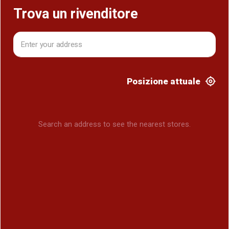
Trova un rivenditore
Posizione attuale
Search an address to see the nearest stores.