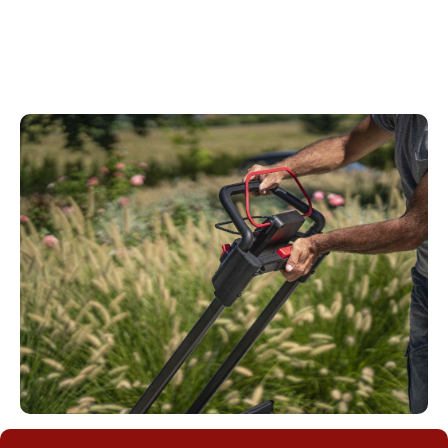
comodo da usare. L'impugnatura Kress è
ergonomica e interamente regolabile per adattarsi
perfettamente alla corporatura dell'operatore.