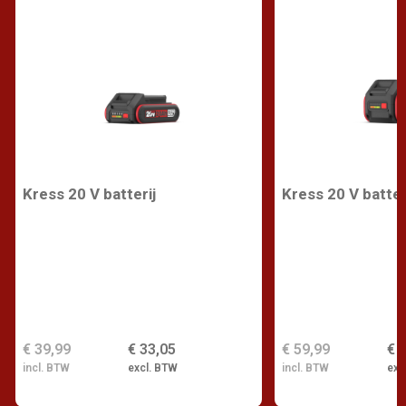
Kress 20 V batterij
Kress 20 V batter
€ 39,99
€ 33,05
€ 59,99
€ 
incl. BTW
excl. BTW
incl. BTW
exc