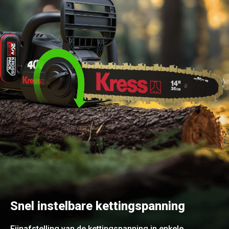
Snel instelbare kettingspanning
Fijnafstelling van de kettingspanning in enkele