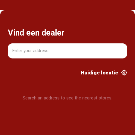
Vind een dealer
Huidige locatie
Search an address to see the nearest stores.