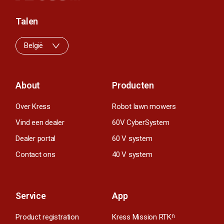
Talen
België
About
Producten
Over Kress
Robot lawn mowers
Vind een dealer
60V CyberSystem
Dealer portal
60 V system
Contact ons
40 V system
Service
App
Product registration
Kress Mission RTK
n