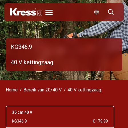
Kress
KG346.9
40 V kettingzaag
Home
Bereik van 20/40 V
40 V kettingzaag
35 cm 40 V
KG346.9
€ 179,99