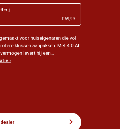
tterij
€ 59,99
gemaakt voor huiseigenaren die vol
rotere klussen aanpakken. Met 4.0 Ah
vermogen levert hij een...
tie ›
8
 dealer