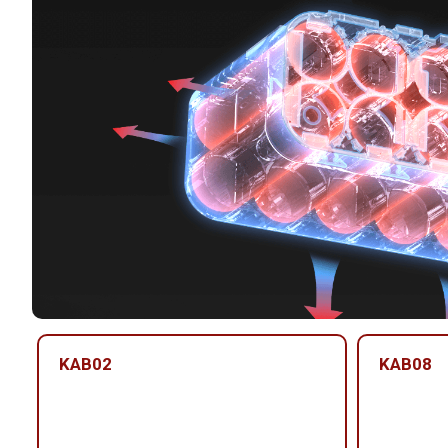
KAB02
KAB08