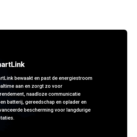
artLink
rtLink bewaakt en past de energiestroom
ealtime aan en zorgt zo voor
krendement, naadloze communicatie
en batterij, gereedschap en oplader en
vanceerde bescherming voor langdurige
taties.