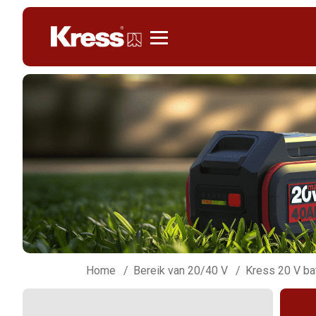
Kress
Home
Bereik van 20/40 V
Kress 20 V bat