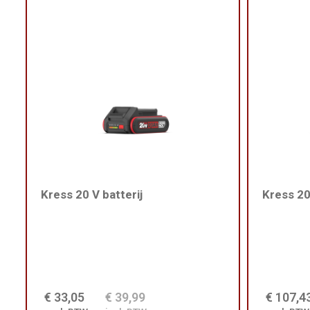
Kress 20 V batterij
Kress 20
€ 33,05
€ 39,99
€ 107,4