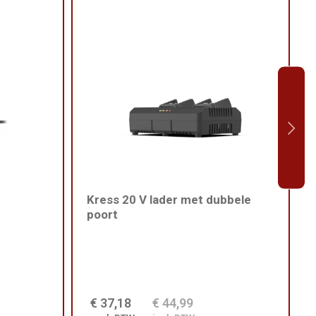
Kress 20 V lader met dubbele
poort
€ 37,18
€ 44,99