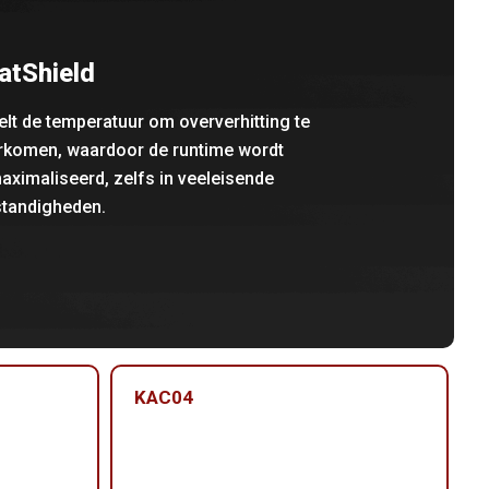
atShield
lt de temperatuur om oververhitting te
rkomen, waardoor de runtime wordt
ximaliseerd, zelfs in veeleisende
tandigheden.
KAC04