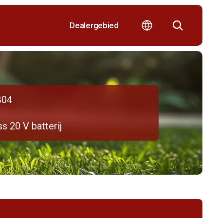
Dealergebied
B04
s 20 V batterij