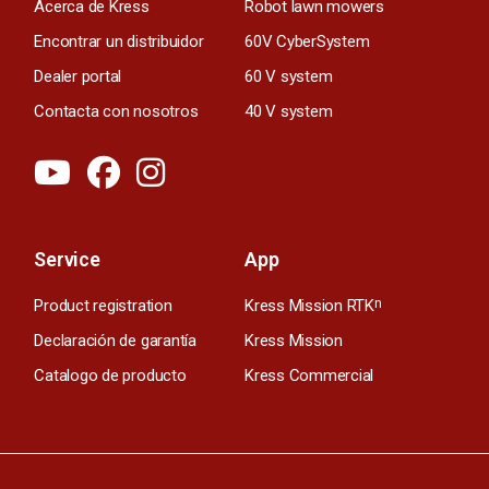
Acerca de Kress
Robot lawn mowers
Encontrar un distribuidor
60V CyberSystem
Dealer portal
60 V system
Contacta con nosotros
40 V system
Service
App
Product registration
Kress Mission RTK
n
Declaración de garantía
Kress Mission
Catalogo de producto
Kress Commercial