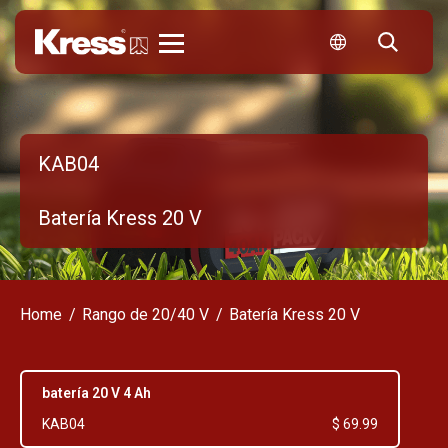
Kress
KAB04
Batería Kress 20 V
Home
Rango de 20/40 V
Batería Kress 20 V
batería 20 V 4 Ah
KAB04
$ 69.99