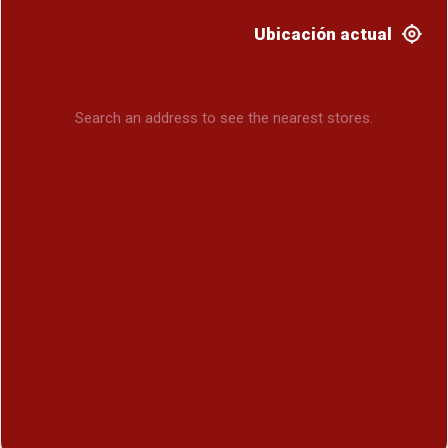
Ubicación actual
Search an address to see the nearest stores.