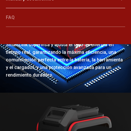
FAQ
SmartLink
SmartLink supervisa y ajusta el flujo de energía en
tiempo real, garantizando la máxima eficiencia, una
comunicación perfecta entre la batería, la herramienta
y el cargador, y una protección avanzada para un
rendimiento duradero.