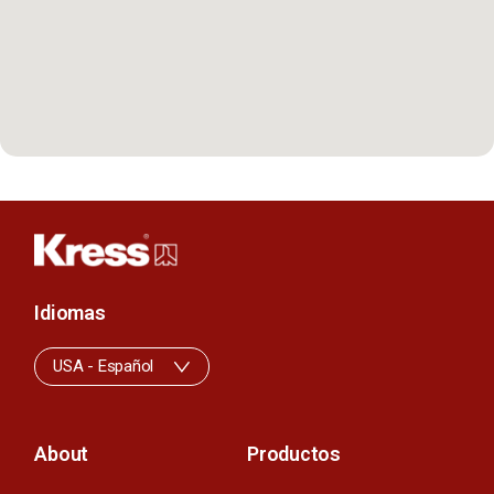
Idiomas
USA - Español
About
Productos