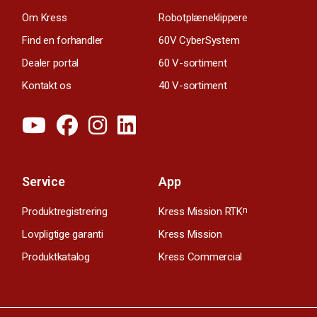
Om Kress
Robotplæneklippere
Find en forhandler
60V CyberSystem
Dealer portal
60 V-sortiment
Kontakt os
40 V-sortiment
Service
App
Produktregistrering
Kress Mission RTK
n
Lovpligtige garanti
Kress Mission
Produktkatalog
Kress Commercial