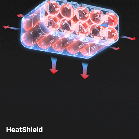
HeatShield