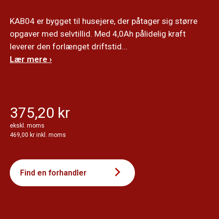
KAB04 er bygget til husejere, der påtager sig større
opgaver med selvtillid. Med 4,0Ah pålidelig kraft
leverer den forlænget driftstid...
Lær mere ›
375,20 kr
ekskl. moms
469,00 kr inkl. moms
Find en forhandler