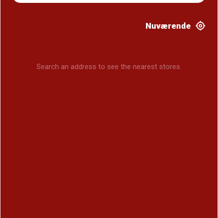
Nuværende
Search an address to see the nearest stores.