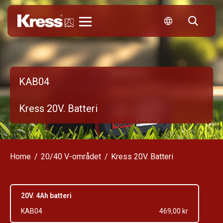
Kress
KAB04
Kress 20V. Batteri
Home
20/40 V-området
Kress 20V. Batteri
20V. 4Ah batteri
KAB04
469,00 kr